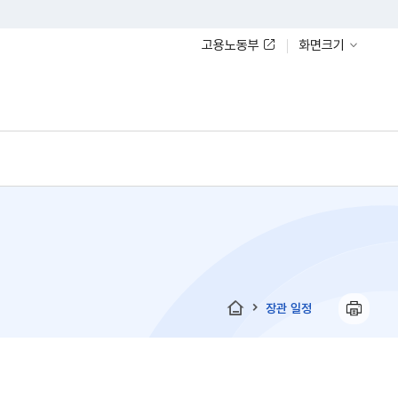
고용노동부
화면크기
장관 일정
홈