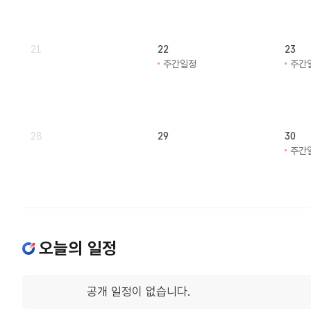
21
22
23
주간일정
주간
28
29
30
주간
오늘의 일정
공개 일정이 없습니다.