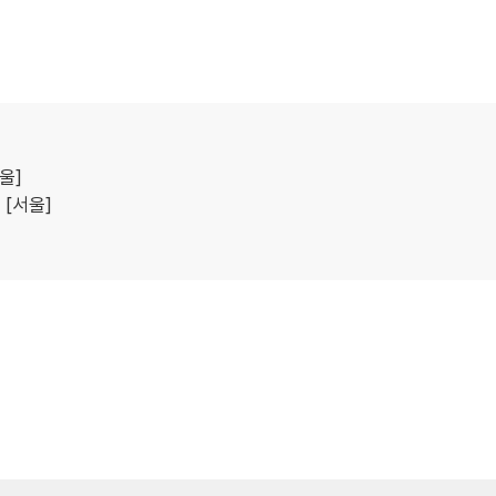
울]
[서울]