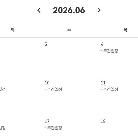
2026.06
화
수
목
3
4
주간일정
10
11
일정
주간일정
주간일정
17
18
일정
주간일정