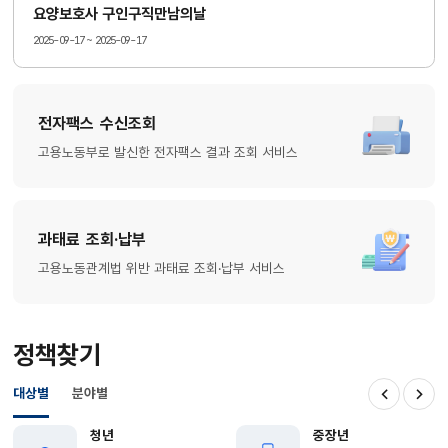
요양보호사 구인구직만남의날
2025-09-17 ~ 2025-09-17
전자팩스 수신조회
고용노동부로 발신한 전자팩스 결과 조회 서비스
과태료 조회·납부
고용노동관계법 위반 과태료 조회·납부 서비스
정책찾기
대상별
분야별
이전
다음
청년
중장년