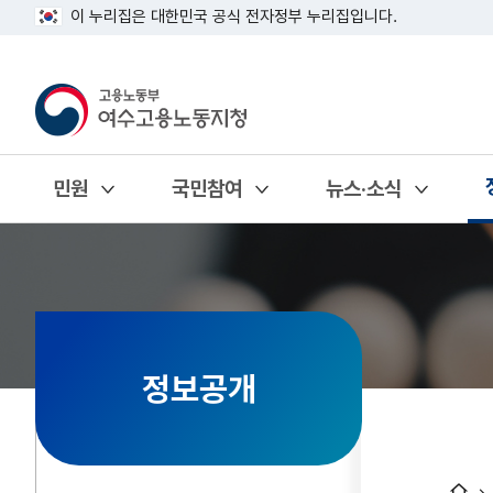
이 누리집은 대한민국 공식 전자정부 누리집입니다.
민원
국민참여
뉴스·소식
열기
열기
열기
정보공개