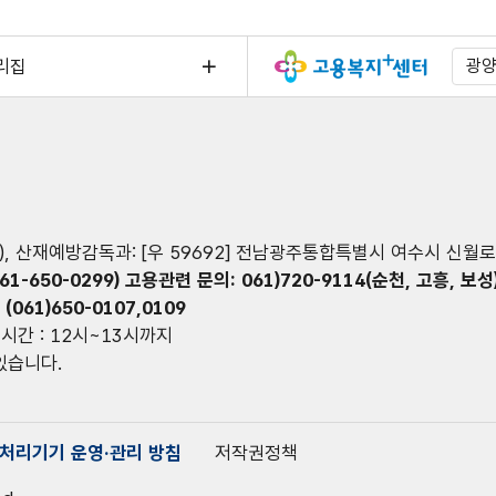
리집
광
), 산재예방감독과: [우 59692] 전남광주통합특별시 여수시 신월로 
61-650-0299) 고용관련 문의: 061)720-9114(순천, 고흥, 보성
(061)650-0107,0109
시간 : 12시~13시까지
 있습니다.
처리기기 운영·관리 방침
저작권정책