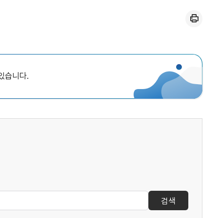
인쇄
있습니다.
검색