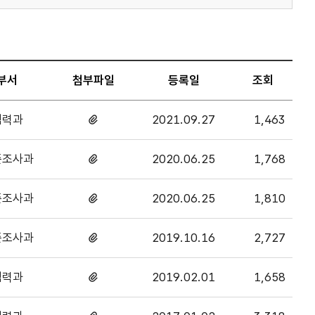
부서
첨부파일
등록일
조회
협력과
2021.09.27
1,463
첨부파일
있음
준조사과
2020.06.25
1,768
첨부파일
있음
준조사과
2020.06.25
1,810
첨부파일
있음
준조사과
2019.10.16
2,727
첨부파일
있음
협력과
2019.02.01
1,658
첨부파일
있음