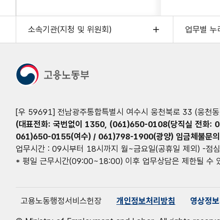
소속기관(지청 및 위원회)
업무별 누
[우 59691] 전남광주통합특별시 여수시 웅천북로 33 (웅천동
(대표전화: 국번없이 1350, (061)650-0108(당직실 전화: 0
061)650-0155(여수) / 061)798-1900(광양) 임금체불문의 
업무시간 : 09시부터 18시까지 월~금요일(공휴일 제외) -점심
* 평일 근무시간(09:00~18:00) 이후 업무상담은 제한될 수
고용노동행정서비스헌장
개인정보처리방침
영상정보