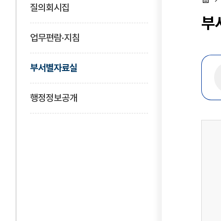
질의회시집
홈
부
업무편람·지침
부서별자료실
행정정보공개