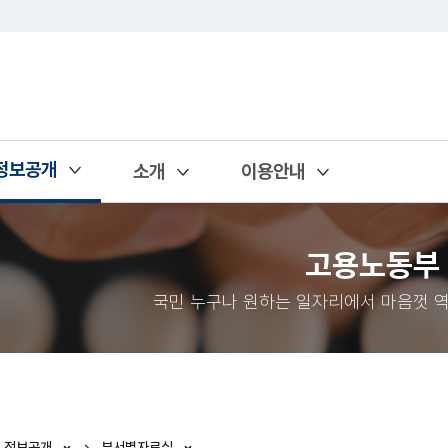
정보공개
소개
이용안내
열기
열기
열기
고용노동부
국민 누구나 원하는 일자리에서 마음껏 역
정보공개
부서별자료실