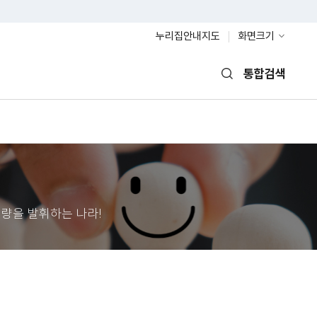
누리집안내지도
화면크기
통합검색
열기
량을 발휘하는 나라!