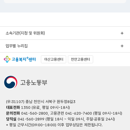
소속기관(지청 및 위원회)
업무별 누리집
아산고용센터
천안고용센터
(우:31107) 충남 천안시 서북구 원두정8길3
대표전화
1350 (유료, 평일 09시~18시)
문의전화
041-560-2800, 고용관련 041-620-7400 (평일 09시~18시)
당직실
041-560-2899 (평일 18시 ~ 익일 09시, 주말·공휴일 24시)
* 평일 근무시간(09:00~18:00) 이후 업무상담은 제한됩니다.