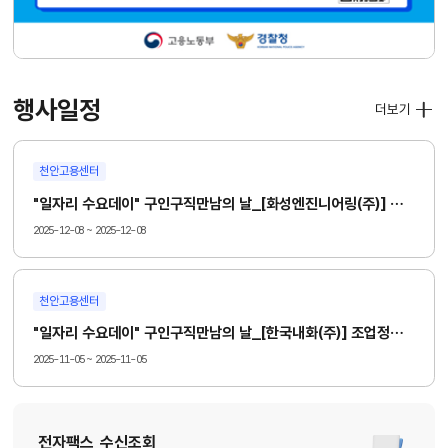
행사일정
더보기
천안고용센터
"일자리 수요데이" 구인구직만남의 날_[화성엔진니어링(주)] 배관점검 작업인원 모집
2025-12-08 ~ 2025-12-08
천안고용센터
"일자리 수요데이" 구인구직만남의 날_[한국내화(주)] 조업정비직 모집
2025-11-05 ~ 2025-11-05
전자팩스 수신조회