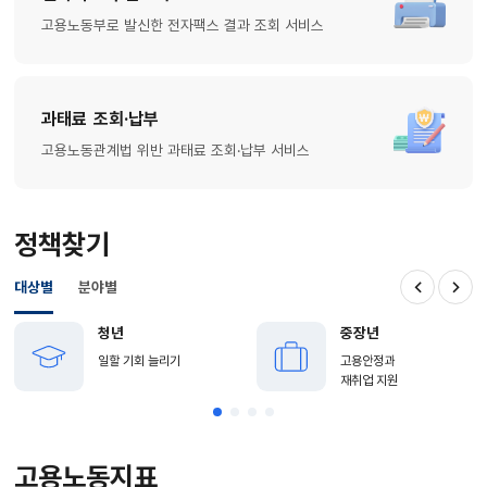
고용노동부로 발신한 전자팩스 결과 조회 서비스
과태료 조회·납부
고용노동관계법 위반 과태료 조회·납부 서비스
정책찾기
대상별
분야별
이전
다음
청년
중장년
일할 기회 늘리기
고용안정과
재취업 지원
고용노동지표