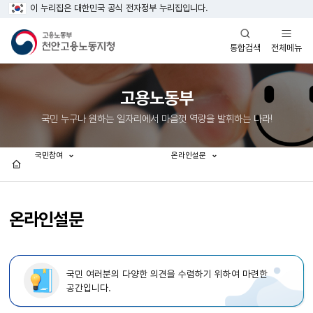
이 누리집은 대한민국 공식 전자정부 누리집입니다.
열기
열기
전체메뉴
통합검색
고용노동부
국민 누구나 원하는 일자리에서 마음껏 역량을 발휘하는 나라!
국민참여
온라인설문
홈
온라인설문
국민 여러분의 다양한 의견을 수렴하기 위하여 마련한
공간입니다.