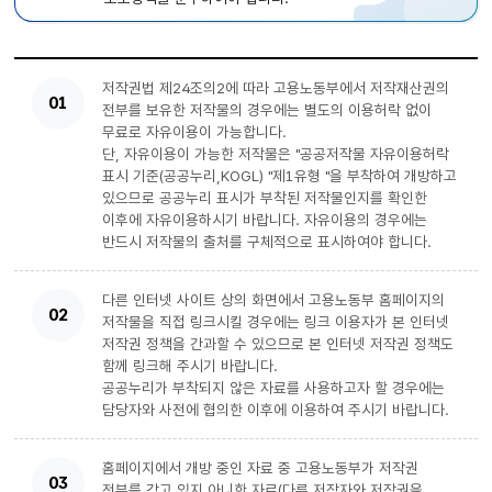
저작권법 제24조의2에 따라 고용노동부에서 저작재산권의
01
전부를 보유한 저작물의 경우에는 별도의 이용허락 없이
무료로 자유이용이 가능합니다.
단, 자유이용이 가능한 저작물은 "공공저작물 자유이용허락
표시 기준(공공누리,KOGL) "제1유형 "을 부착하여 개방하고
있으므로 공공누리 표시가 부착된 저작물인지를 확인한
이후에 자유이용하시기 바랍니다. 자유이용의 경우에는
반드시 저작물의 출처를 구체적으로 표시하여야 합니다.
다른 인터넷 사이트 상의 화면에서 고용노동부 홈페이지의
02
저작물을 직접 링크시킬 경우에는 링크 이용자가 본 인터넷
저작권 정책을 간과할 수 있으므로 본 인터넷 저작권 정책도
함께 링크해 주시기 바랍니다.
공공누리가 부착되지 않은 자료를 사용하고자 할 경우에는
담당자와 사전에 협의한 이후에 이용하여 주시기 바랍니다.
홈페이지에서 개방 중인 자료 중 고용노동부가 저작권
03
전부를 갖고 있지 아니한 자료(다른 저작자와 저작권을