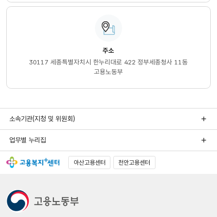
주소
30117 세종특별자치시 한누리대로 422 정부세종청사 11동
고용노동부
소속기관(지청 및 위원회)
업무별 누리집
아산고용센터
천안고용센터