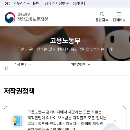
이 누리집은 대한민국 공식 전자정부 누리집입니다.
열기
열기
전체메뉴
통합검색
고용노동부
국민 누구나 원하는 일자리에서 마음껏 역량을 발휘하는 나라!
이용안내
저작권정책
홈
저작권정책
고용노동부 홈페이지에서 제공하는 모든 자료는
저작권법에 의하여 보호받는 저작물로 모든 권리는
고용노동부에 있습니다. 이용자는 아래의 저작권
보호정책을 준수하여야 합니다.