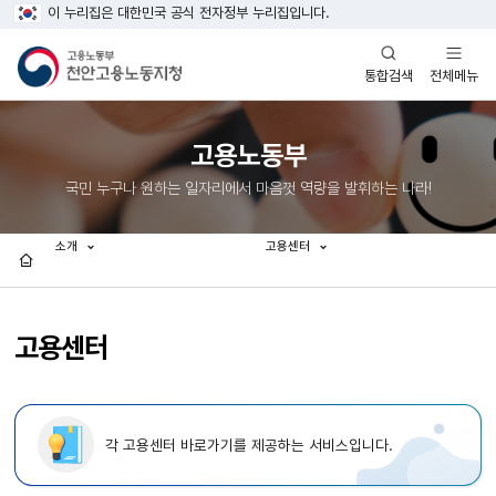
이 누리집은 대한민국 공식 전자정부 누리집입니다.
열기
열기
전체메뉴
통합검색
고용노동부
국민 누구나 원하는 일자리에서 마음껏 역량을 발휘하는 나라!
소개
고용센터
홈
고용센터
각 고용센터 바로가기를 제공하는 서비스입니다.