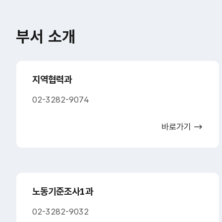
부서 소개
지역협력과
02-3282-9074
바로가기
노동기준조사1과
02-3282-9032