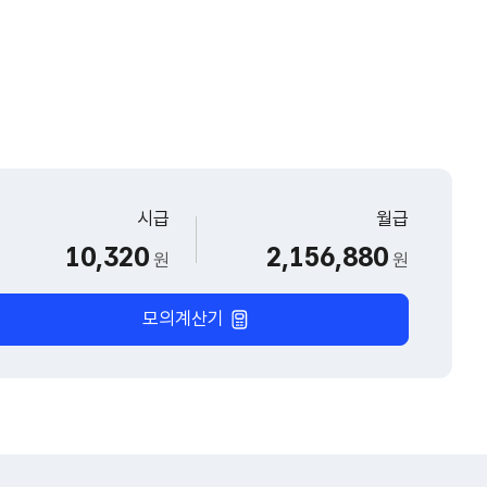
시급
월급
10,320
2,156,880
원
원
모의계산기