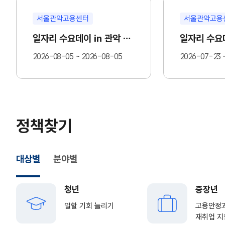
서울관악고용센터
서울관악고용
일자리 수요데이 in 관악 중장년 일,만, 보 제조업
2026-08-05 ~ 2026-08-05
2026-07-23 
정책찾기
대상별
분야별
청년
중장년
일할 기회 늘리기
고용안정
재취업 지