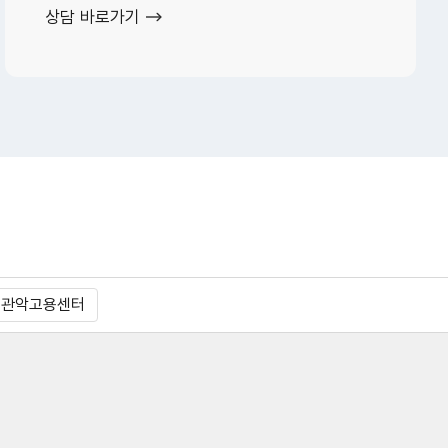
상담 바로가기
울관악고용센터