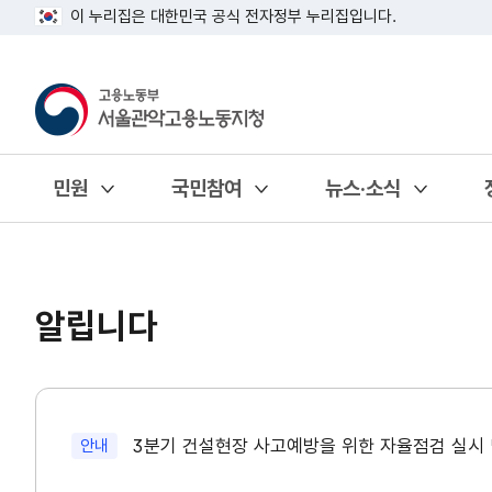
이 누리집은 대한민국 공식 전자정부 누리집입니다.
민원
국민참여
뉴스·소식
열기
열기
열기
알립니다
새글
3분기 건설현장 사고예방을 위한 자율점검 실시 
안내