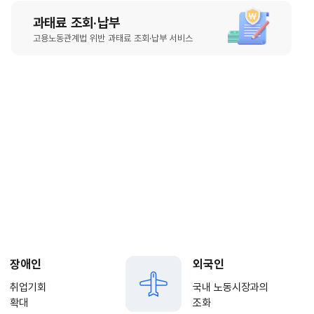
과태료 조회·납부
고용노동관계법 위반 과태료 조회·납부 서비스
장애인
외국인
취업기회
국내 노동시장과의
확대
조화