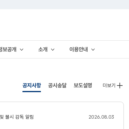
정보공개
소개
이용안내
열기
열기
열기
공지사항
공시송달
보도설명
더보기
및 불시 감독 알림
2026.08.03