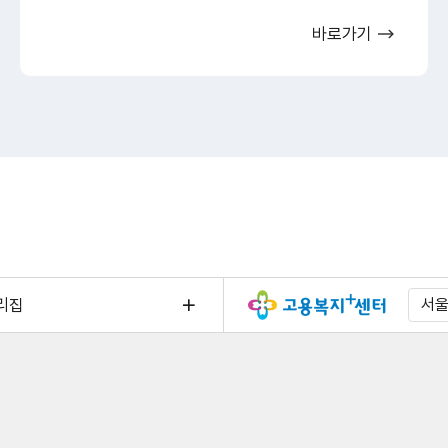
바로가기
리집
서