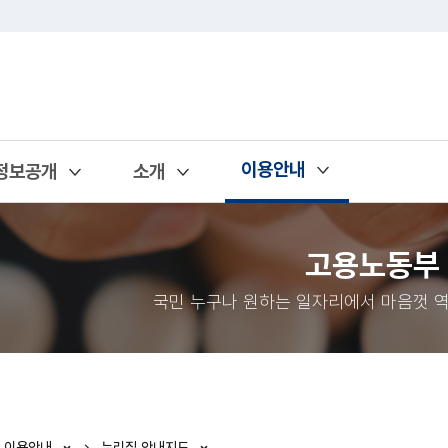
이용안내
정보공개
소개
열기
열기
열기
고용노동부
국민 누구나 원하는 일자리에서 마음껏 역
이용안내
누리집 안내지도