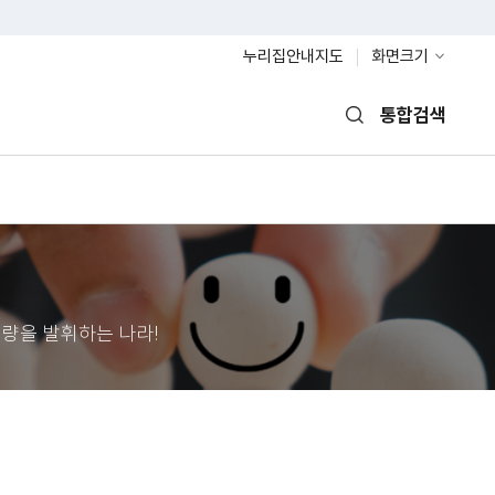
누리집안내지도
화면크기
통합검색
열기
량을 발휘하는 나라!