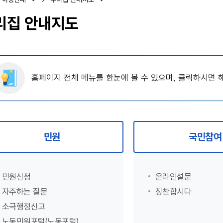
리집 안내지도
홈페이지 전체 메뉴를 한눈에 볼 수 있으며, 클릭하시면
민원
국민참여
민원신청
온라인설문
자주하는 질문
칭찬합시다
소극행정신고
노동민원포털(노동포털)