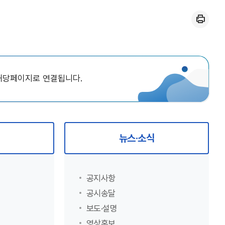
인쇄
 해당페이지로 연결됩니다.
뉴스·소식
공지사항
공시송달
보도·설명
영상홍보