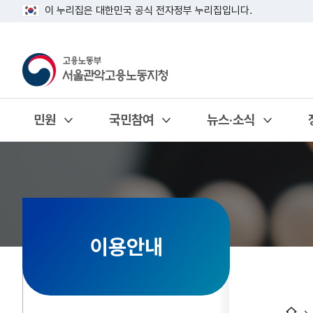
이 누리집은 대한민국 공식 전자정부 누리집입니다.
민원
국민참여
뉴스·소식
열기
열기
열기
이용안내