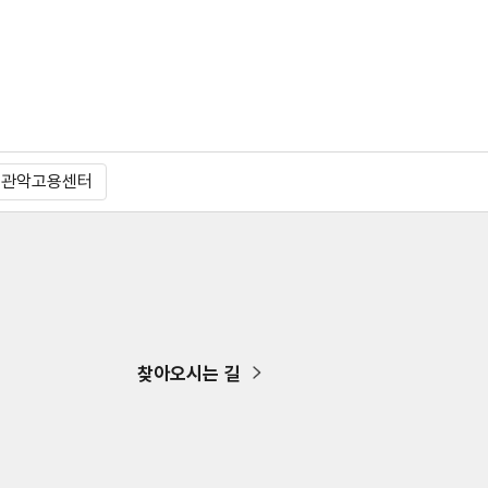
울관악고용센터
찾아오시는 길