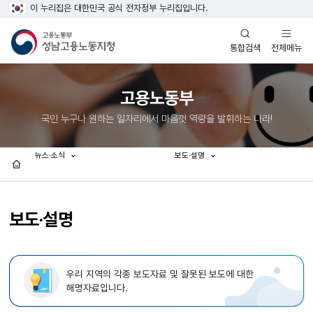
이 누리집은 대한민국 공식 전자정부 누리집입니다.
열기
열기
전체메뉴
통합검색
고용노동부
국민 누구나 원하는 일자리에서 마음껏 역량을 발휘하는 나라!
뉴스·소식
보도·설명
홈
보도·설명
우리 지역의 각종 보도자료 및 잘못된 보도에 대한
해명자료입니다.