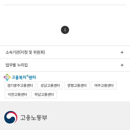
1
소속기관(지청 및 위원회)
업무별 누리집
경기광주고용센터
성남고용센터
양평고용센터
여주고용센터
이천고용센터
하남고용센터