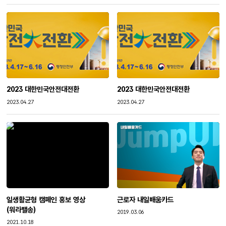
2023 대한민국안전대전환
2023 대한민국안전대전환
작성일
작성일
2023.04.27
2023.04.27
일생활균형 캠페인 홍보 영상
근로자 내일배움카드
(워라밸송)
작성일
2019.03.06
작성일
2021.10.18