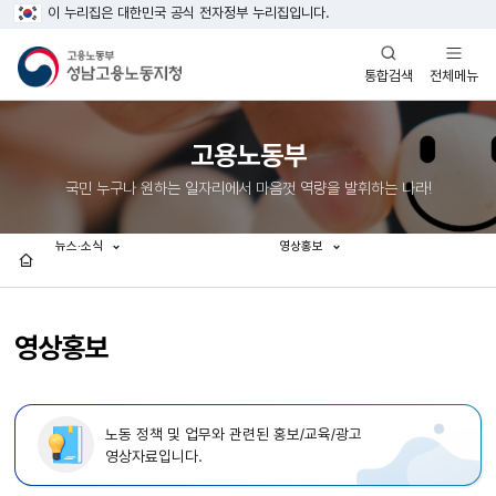
이 누리집은 대한민국 공식 전자정부 누리집입니다.
열기
열기
전체메뉴
통합검색
고용노동부
국민 누구나 원하는 일자리에서 마음껏 역량을 발휘하는 나라!
뉴스·소식
영상홍보
홈
영상홍보
노동 정책 및 업무와 관련된 홍보/교육/광고
영상자료입니다.