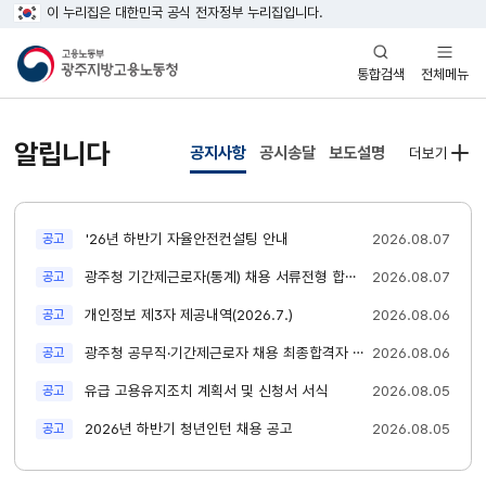
이 누리집은 대한민국 공식 전자정부 누리집입니다.
열기
열기
전체메뉴
통합검색
알립니다
공지사항
공시송달
보도설명
더보기
새글
'26년 하반기 자율안전컨설팅 안내
2026.08.07
공고
새글
광주청 기간제근로자(통계) 채용 서류전형 합격자 공고
2026.08.07
공고
새글
개인정보 제3자 제공내역(2026.7.)
2026.08.06
공고
새글
광주청 공무직·기간제근로자 채용 최종합격자 공고
2026.08.06
공고
새글
유급 고용유지조치 계획서 및 신청서 서식
2026.08.05
공고
새글
2026년 하반기 청년인턴 채용 공고
2026.08.05
공고