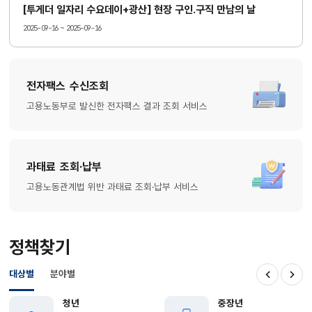
[투게더 일자리 수요데이+광산] 현장 구인.구직 만남의 날
2025-09-16 ~ 2025-09-16
전자팩스 수신조회
고용노동부로 발신한 전자팩스 결과 조회 서비스
과태료 조회·납부
고용노동관계법 위반 과태료 조회·납부 서비스
정책찾기
대상별
분야별
이전
다음
청년
중장년