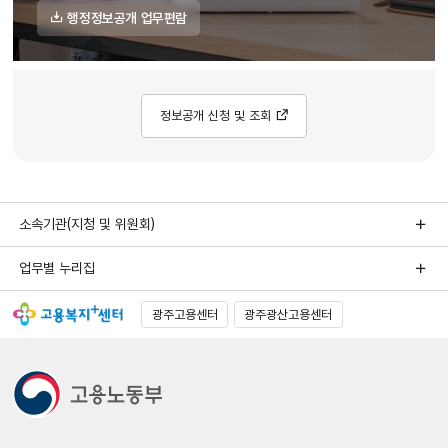
행정정보공개 업무편람
정보공개 신청 및 조회
소속기관(지청 및 위원회)
업무별 누리집
광주고용센터
광주광산고용센터