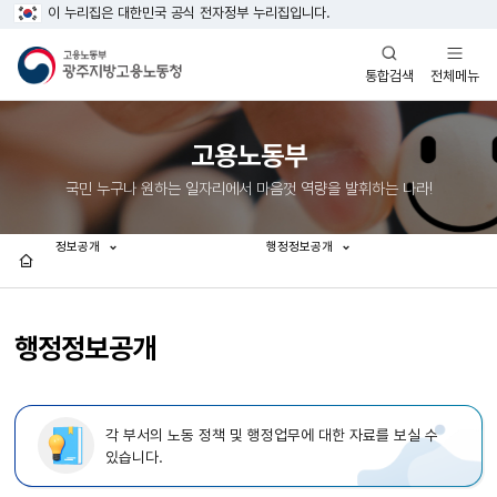
이 누리집은 대한민국 공식 전자정부 누리집입니다.
열기
열기
전체메뉴
통합검색
고용노동부
국민 누구나 원하는 일자리에서 마음껏 역량을 발휘하는 나라!
정보공개
행정정보공개
홈
행정정보공개
각 부서의 노동 정책 및 행정업무에 대한 자료를 보실 수
있습니다.