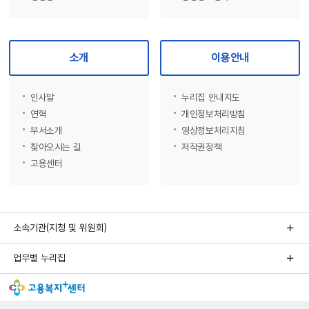
소개
이용안내
인사말
누리집 안내지도
연혁
개인정보처리방침
부서소개
영상정보처리지침
찾아오시는 길
저작권정책
고용센터
소속기관(지청 및 위원회)
업무별 누리집