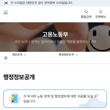
이 누리집은 대한민국 공식 전자정부 누리집입니다.
열기
열기
전체메뉴
통합검색
고용노동부
국민 누구나 원하는 일자리에서 마음껏 역량을 발휘하는 나라!
정보공개
행정정보공개
홈
행정정보공개
각 부서의 노동 정책 및 행정업무에 대한 자료를 보실 수
있습니다.