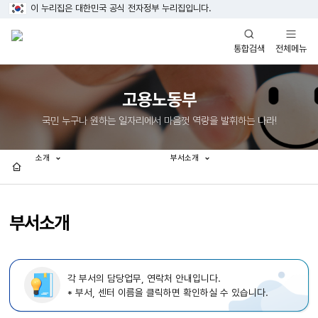
이 누리집은 대한민국 공식 전자정부 누리집입니다.
열기
열기
전체메뉴
통합검색
고용노동부
국민 누구나 원하는 일자리에서 마음껏 역량을 발휘하는 나라!
소개
부서소개
홈
부서소개
각 부서의 담당업무, 연락처 안내입니다.
* 부서, 센터 이름을 클릭하면 확인하실 수 있습니다.