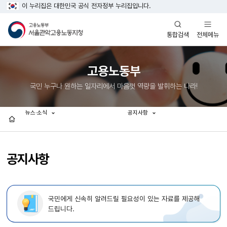
이 누리집은 대한민국 공식 전자정부 누리집입니다.
열기
열기
전체메뉴
통합검색
고용노동부
국민 누구나 원하는 일자리에서 마음껏 역량을 발휘하는 나라!
뉴스·소식
공지사항
홈
공지사항
국민에게 신속히 알려드릴 필요성이 있는 자료를 제공해
드립니다.