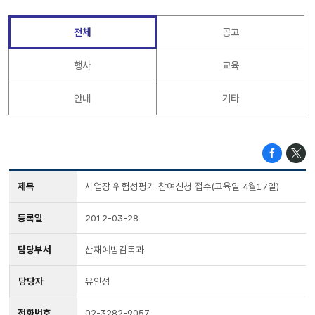
전체
공고
행사
교육
안내
기타
제목
사업장 위험성평가 참여신청 접수(교육일 4월17일)
등록일
2012-03-28
담당부서
산재예방감독과
담당자
유인성
전화번호
02-3282-9057