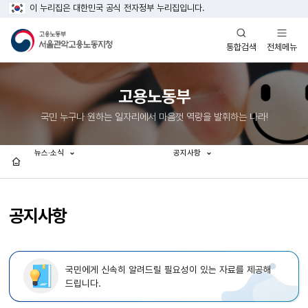
이 누리집은 대한민국 공식 전자정부 누리집입니다.
열기
열기
전체메뉴
통합검색
고용노동부
국민 누구나 원하는 일자리에서 마음껏 역량을 발휘하는 나라!
뉴스·소식
공지사항
홈
공지사항
국민에게 신속히 알려드릴 필요성이 있는 자료를 제공해
드립니다.