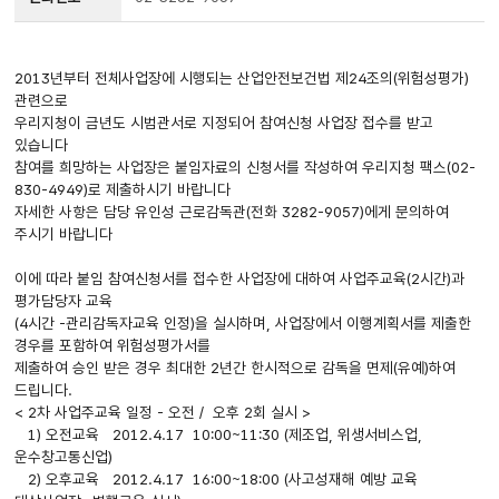
2013년부터 전체사업장에 시행되는 산업안전 보건법 제24조의(위험성평가)
관련으로
우리지청이 금년도 시범관서로 지정되어 참여신청 사업장 접수를 받고
있습니다
참여를 희망하는 사업장은 붙임자료의 신청서를 작성하여 우리지청 팩스(02-
830-4949)로 제출하시기 바랍니다
자세한 사항은 담당 유인성 근로감독관(전화 3282-9057)에게 문의하여
주시기 바랍니다
이에 따라 붙임 참여신청서를 접수한 사업장에 대하여 사업주교육(2시간)과
평가담당자 교육
(4시간 -관리감독자교육 인정)을 실시하며, 사업장에서 이행계획서를 제출한
경우를 포함하여 위험성평가서를
제출하여 승인 받은 경우 최대한 2년간 한시적으로 감독을 면제(유예)하여
드립니다.
< 2차 사업주교육 일정 - 오전 / 오후 2회 실시 >
1) 오전교육 2012.4.17 10:00~11:30 (제조업, 위생서비스업,
운수창고통신업)
2) 오후교육 2012.4.17 16:00~18:00 (사고성재해 예방 교육