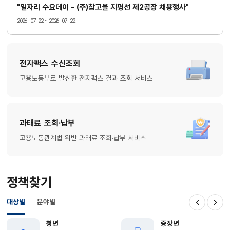
"일자리 수요데이 - (주)참고을 지평선 제2공장 채용행사"
2026-07-22 ~ 2026-07-22
전자팩스 수신조회
고용노동부로 발신한 전자팩스 결과 조회 서비스
과태료 조회·납부
고용노동관계법 위반 과태료 조회·납부 서비스
정책찾기
대상별
분야별
이전
다음
청년
중장년