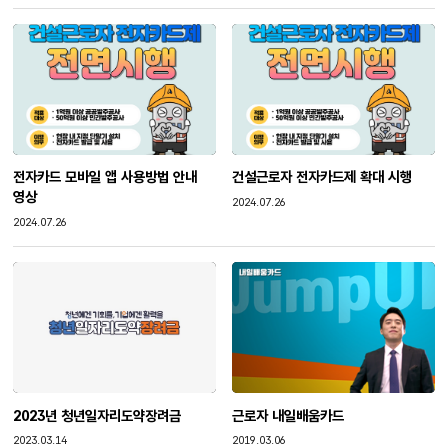
전자카드 모바일 앱 사용방법 안내
건설근로자 전자카드제 확대 시행
영상
작성일
2024.07.26
작성일
2024.07.26
2023년 청년일자리도약장려금
근로자 내일배움카드
작성일
작성일
2023.03.14
2019.03.06