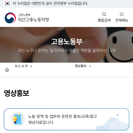
이 누리집은 대한민국 공식 전자정부 누리집입니다.
열기
열기
전체메뉴
통합검색
고용노동부
국민 누구나 원하는 일자리에서 마음껏 역량을 발휘하는 나라!
뉴스·소식
영상홍보
홈
영상홍보
노동 정책 및 업무와 관련된 홍보/교육/광고
영상자료입니다.