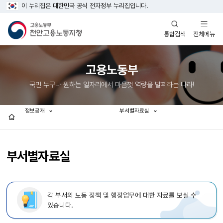
이 누리집은 대한민국 공식 전자정부 누리집입니다.
열기
열기
전체메뉴
통합검색
고용노동부
국민 누구나 원하는 일자리에서 마음껏 역량을 발휘하는 나라!
정보공개
부서별자료실
홈
부서별자료실
각 부서의 노동 정책 및 행정업무에 대한 자료를 보실 수
있습니다.