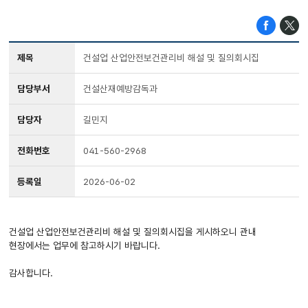
제목
건설업 산업안전보건관리비 해설 및 질의회시집
담당부서
건설산재예방감독과
담당자
길민지
전화번호
041-560-2968
등록일
2026-06-02
건설업 산업안전보건관리비 해설 및 질의회시집을 게시하오니 관내
현장에서는 업무에 참고하시기 바랍니다.
감사합니다.