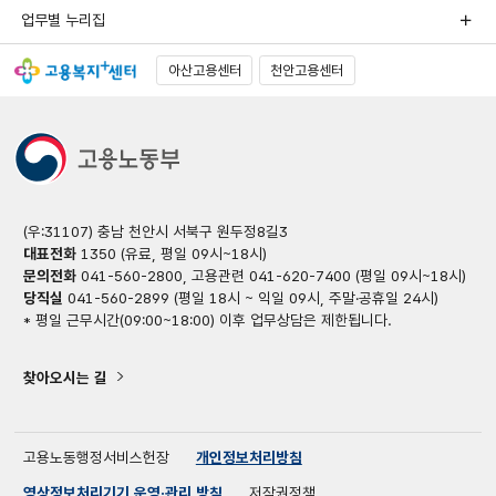
업무별 누리집
아산고용센터
천안고용센터
(우:31107) 충남 천안시 서북구 원두정8길3
대표전화
1350 (유료, 평일 09시~18시)
문의전화
041-560-2800, 고용관련 041-620-7400 (평일 09시~18시)
당직실
041-560-2899 (평일 18시 ~ 익일 09시, 주말·공휴일 24시)
* 평일 근무시간(09:00~18:00) 이후 업무상담은 제한됩니다.
찾아오시는 길
고용노동행정서비스헌장
개인정보처리방침
영상정보처리기기 운영·관리 방침
저작권정책