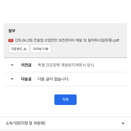
첨부
[25.06.25] 건설업 산업안전 보건관리비 해설 및 질의회시집(최종).pdf
다운로드
미리보기
이전글
폭염 건강장해 재발방지계획서 양식
다음글
다음 글이 없습니다.
목록
소속기관(지청 및 위원회)