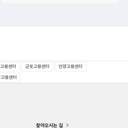
명고용센터
군포고용센터
안양고용센터
왕고용센터
찾아오시는 길