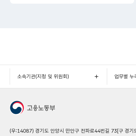
소속기관(지청 및 위원회)
업무별 누
(우:14087) 경기도 안양시 만안구 전파로44번길 73[구 경기