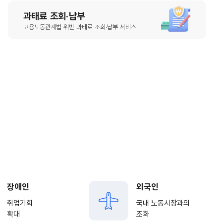
과태료 조회·납부
고용노동관계법 위반 과태료 조회·납부 서비스
장애인
외국인
취업기회
국내 노동시장과의
확대
조화