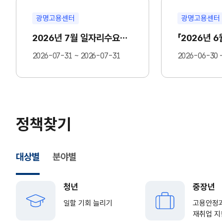
광명고용센터
광명고용센터
2026년 7월 일자리수요데이 in 광명
2026-07-31 ~ 2026-07-31
2026-06-30 
정책찾기
대상별
분야별
청년
중장년
일할 기회 늘리기
고용안정
재취업 지