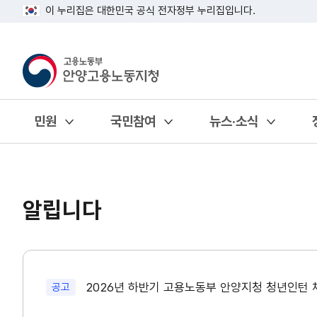
이 누리집은 대한민국 공식 전자정부 누리집입니다.
민원
국민참여
뉴스·소식
열기
열기
열기
알립니다
새글
2026년 하반기 고용노동부 안양지청 청년인턴
공고