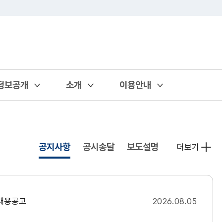
정보공개
소개
이용안내
열기
열기
열기
공지사항
공시송달
보도설명
더보기
 채용공고
2026.08.05