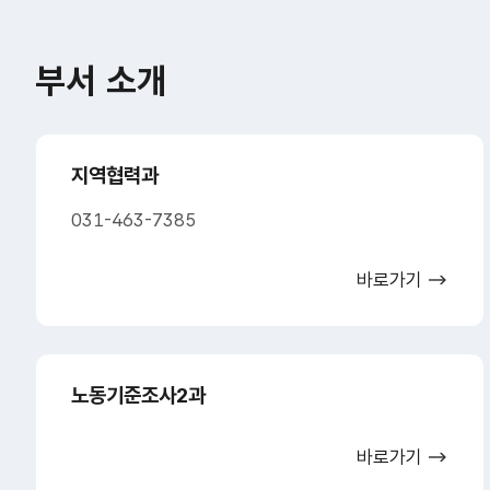
부서 소개
지역협력과
031-463-7385
바로가기
노동기준조사2과
바로가기