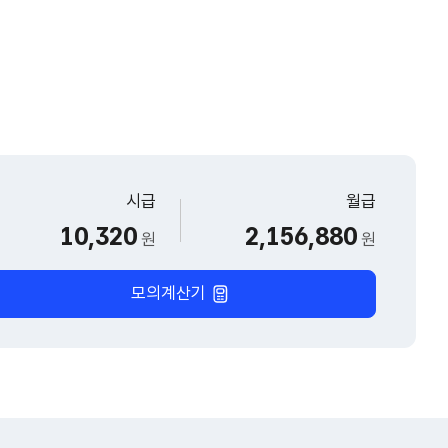
시급
월급
10,320
2,156,880
원
원
모의계산기