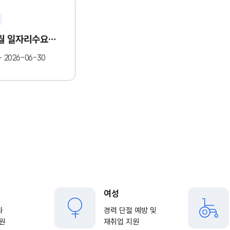
「2026년 6월 일자리수요데이 in 광명」
~ 2026-06-30
여성
과
경력 단절 예방 및
원
재취업 지원