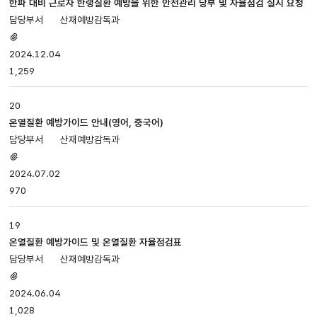
한파 대비 근로자 한랭질환 예방을 위한 안전관리 당부 및 자율점검 실시 요청
산재예방감독과
첨부파일
있음
2024.12.04
1,259
20
온열질환 예방가이드 안내(영어, 중국어)
산재예방감독과
첨부파일
있음
2024.07.02
970
19
온열질환 예방가이드 및 온열질환 자율점검표
산재예방감독과
첨부파일
있음
2024.06.04
1,028