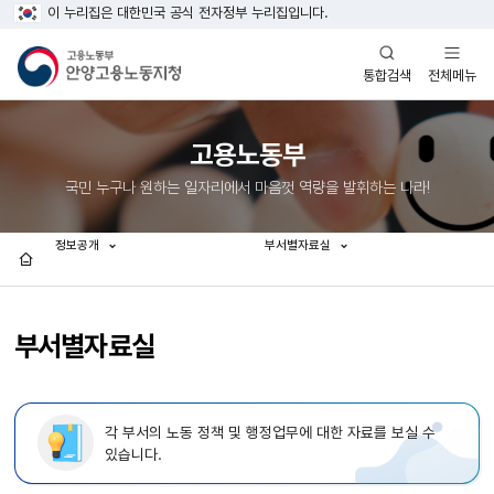
이 누리집은 대한민국 공식 전자정부 누리집입니다.
열기
열기
전체메뉴
통합검색
고용노동부
국민 누구나 원하는 일자리에서 마음껏 역량을 발휘하는 나라!
정보공개
부서별자료실
홈
부서별자료실
각 부서의 노동 정책 및 행정업무에 대한 자료를 보실 수
있습니다.