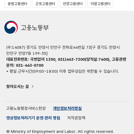
광명고용센터
군포고용센터
안양고용센터
의왕고용센터
(우:14087) 경기도 안양시 만안구 전파로44번길 73[구 경기도 안양시
만안구 안양7동 199-35]
대표전화번호: 국번없이 1350, 031)463-7300(당직실:7400), 고용관련
문의: 031-463-0700
* 평일 근무시간(09:00~18:00) 이후 업무상담은 제한될 수 있습니다.
찾아오시는 길
고용노동행정서비스헌장
개인정보처리방침
영상정보처리기기 운영·관리 방침
저작권정책
© Ministry of Employment and Labor. All rights reserved.