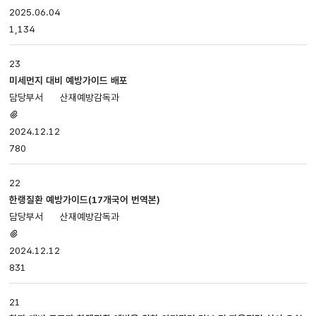
있음
2025.06.04
1,134
23
미세먼지 대비 예방가이드 배포
산재예방감독과
첨부파일
있음
2024.12.12
780
22
한랭질환 예방가이드(17개국어 번역본)
산재예방감독과
첨부파일
있음
2024.12.12
831
21