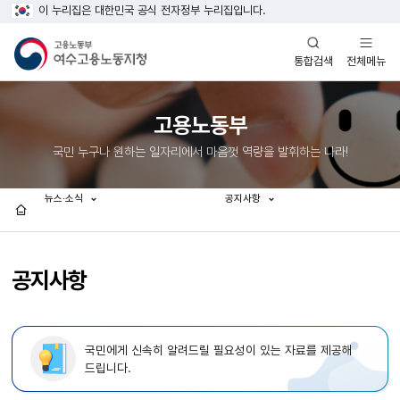
이 누리집은 대한민국 공식 전자정부 누리집입니다.
열기
열기
전체메뉴
통합검색
고용노동부
국민 누구나 원하는 일자리에서 마음껏 역량을 발휘하는 나라!
뉴스·소식
공지사항
홈
공지사항
국민에게 신속히 알려드릴 필요성이 있는 자료를 제공해
드립니다.