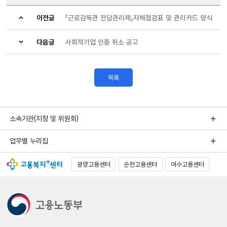
이전글
「근로감독관 전담관리제」자체점검표 및 관리카드 양식
다음글
사회적기업 인증 취소 공고
목록
소속기관(지청 및 위원회)
업무별 누리집
광양고용센터
순천고용센터
여수고용센터