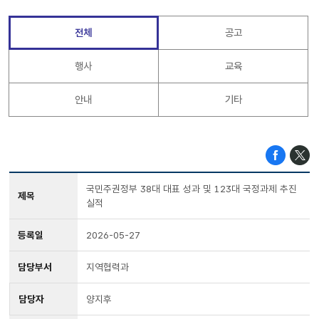
전체
공고
행사
교육
안내
기타
국민주권정부 38대 대표 성과 및 123대 국정과제 추진
제목
실적
등록일
2026-05-27
담당부서
지역협력과
담당자
양지후