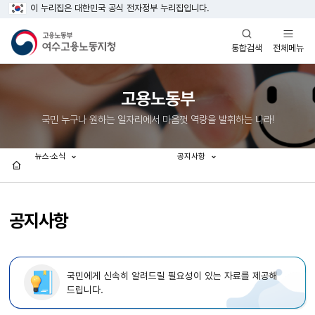
이 누리집은 대한민국 공식 전자정부 누리집입니다.
열기
열기
전체메뉴
통합검색
고용노동부
국민 누구나 원하는 일자리에서 마음껏 역량을 발휘하는 나라!
뉴스·소식
공지사항
홈
공지사항
국민에게 신속히 알려드릴 필요성이 있는 자료를 제공해
드립니다.