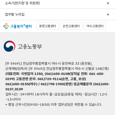
소속기관(지청 및 위원회)
업무별 누리집
광양고용센터
순천고용센터
여수고용센터
[우 59691] 전남광주통합특별시 여수시 웅천북로 33 (웅천동),
산재예방감독과: [우 59692] 전남광주통합특별시 여수시 신월로 108(7층)
(대표전화: 국번없이 1350, (061)650-0108(당직실 전화: 061-650-
0299) 고용관련 문의: 061)720-9114(순천, 고흥, 보성)
061)650-0155(여수) / 061)798-1900(광양) 임금체불문의 (061)650-
0107,0109
업무시간 : 09시부터 18시까지 월~금요일(공휴일 제외) -점심시간 : 12시
~13시까지
* 평일 근무시간(09:00~18:00) 이후 업무상담은 제한될 수 있습니다.