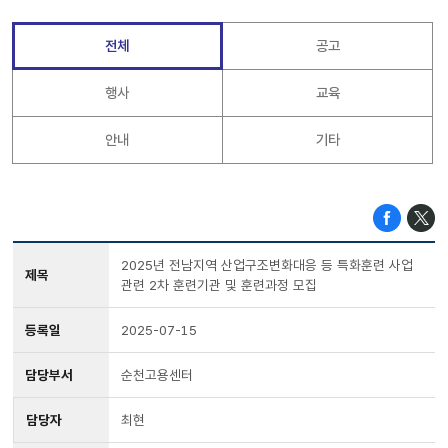
전체
공고
행사
교육
안내
기타
2025년 전남지역 산업구조변화대응 등 특화훈련 사업
제목
관련 2차 훈련기관 및 훈련과정 모집
등록일
2025-07-15
담당부서
순천고용센터
담당자
최현