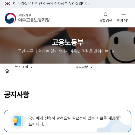
이 누리집은 대한민국 공식 전자정부 누리집입니다.
열기
열기
전체메뉴
통합검색
고용노동부
국민 누구나 원하는 일자리에서 마음껏 역량을 발휘하는 나라!
뉴스·소식
공지사항
홈
공지사항
국민에게 신속히 알려드릴 필요성이 있는 자료를 제공해
드립니다.