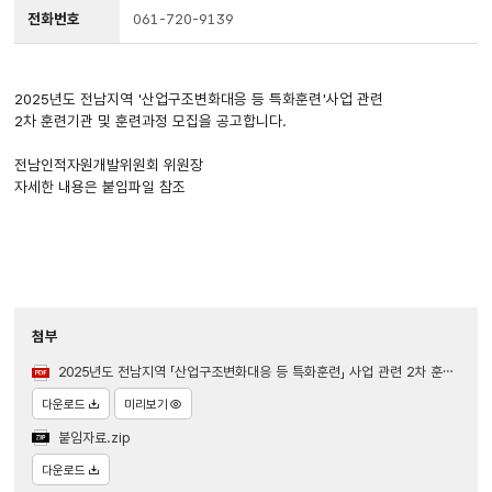
전화번호
061-720-9139
2025년도 전남지역 '산업구조변화대응 등 특화훈련'사업 관련
2차 훈련기관 및 훈련과정 모집을 공고합니다.
전남인적자원개발위원회 위원장
자세한 내용은 붙임파일 참조
첨부
2025년도 전남지역 「산업구조변화대응 등 특화훈련」 사업 관련 2차 훈련기관 및 훈련과정 모집 공고문.pdf
다운로드
미리보기
붙임자료.zip
다운로드