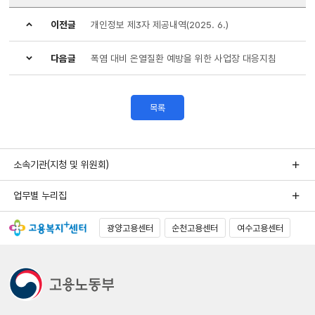
이전글
개인정보 제3자 제공내역(2025. 6.)
다음글
폭염 대비 온열질환 예방을 위한 사업장 대응지침
목록
소속기관(지청 및 위원회)
업무별 누리집
광양고용센터
순천고용센터
여수고용센터