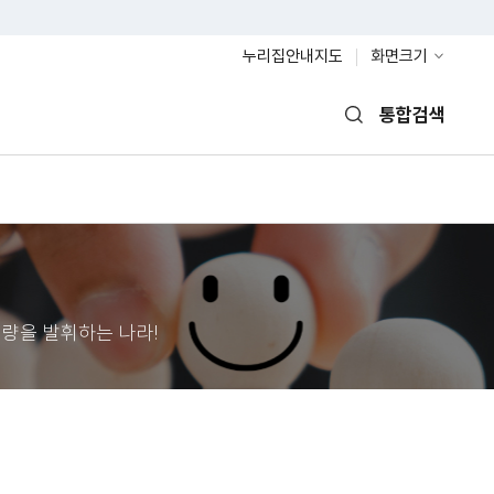
누리집안내지도
화면크기
통합검색
열기
량을 발휘하는 나라!