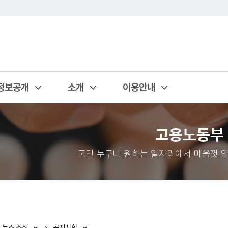
정보공개
소개
이용안내
열기
열기
열기
고용노동부
국민 누구나 원하는 일자리에서 마음껏 역
뉴스·소식
공지사항