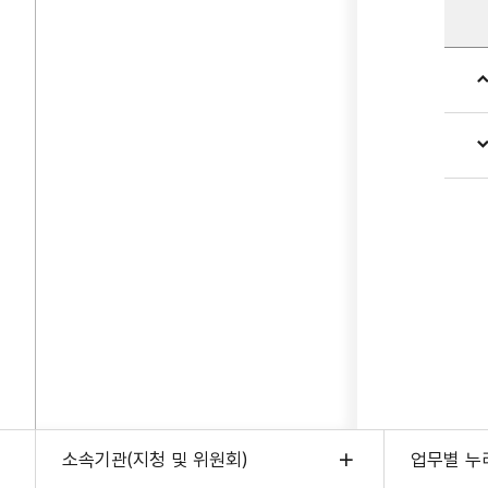
소속기관(지청 및 위원회)
업무별 누