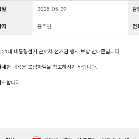
록일
2025-05-29
담
당자
윤주연
전
제21대 대통령선거 근로자 선거권 행사 보장 안내문입니다.
자세한 내용은 붙임파일을 참고하시기 바랍니다.
감사합니다.