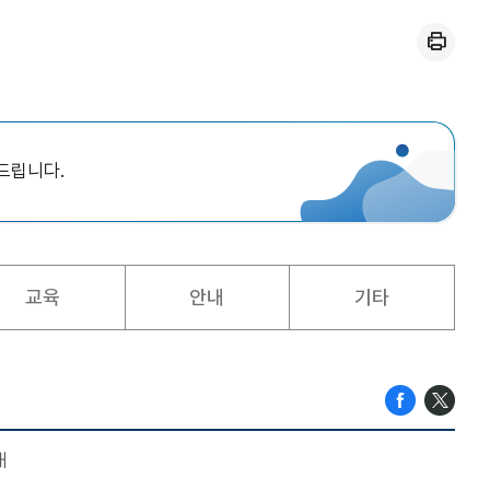
인쇄
드립니다.
교육
안내
기타
내