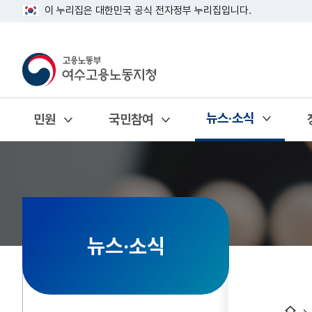
이 누리집은 대한민국 공식 전자정부 누리집입니다.
뉴스·소식
민원
국민참여
열기
열기
열기
뉴스·소식