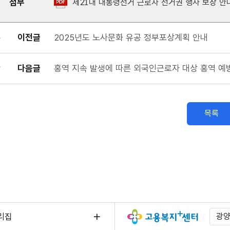
첨부
제21대 대통령선거 근로자 선거권 행사 보장 안내
이전글
2025년도 노사문화 유공 정부포상계획 안내
다음글
홍역 지속 발생에 따른 외국인근로자 대상 홍역 예
목록
리집
광