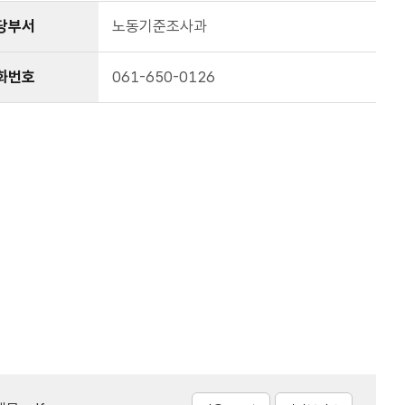
당부서
노동기준조사과
화번호
061-650-0126