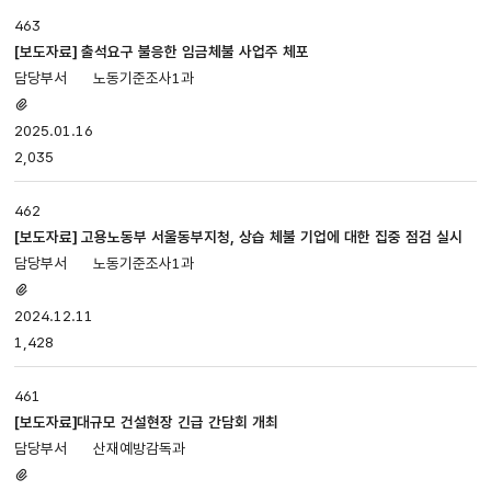
463
[보도자료] 출석요구 불응한 임금체불 사업주 체포
노동기준조사1과
첨부파일
있음
2025.01.16
2,035
462
[보도자료] 고용노동부 서울동부지청, 상습 체불 기업에 대한 집중 점검 실시
노동기준조사1과
첨부파일
있음
2024.12.11
1,428
461
[보도자료]대규모 건설현장 긴급 간담회 개최
산재예방감독과
첨부파일