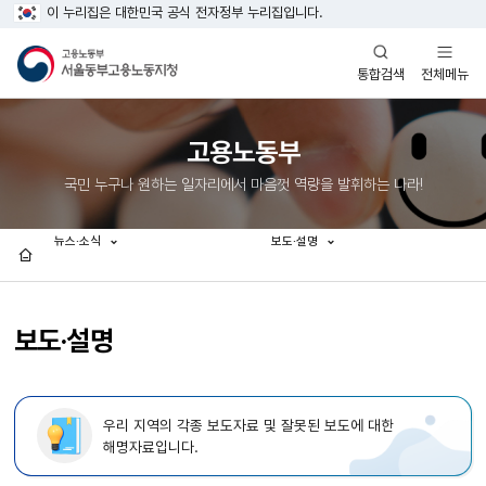
이 누리집은 대한민국 공식 전자정부 누리집입니다.
열기
열기
전체메뉴
통합검색
고용노동부
국민 누구나 원하는 일자리에서 마음껏 역량을 발휘하는 나라!
뉴스·소식
보도·설명
홈
보도·설명
우리 지역의 각종 보도자료 및 잘못된 보도에 대한
해명자료입니다.