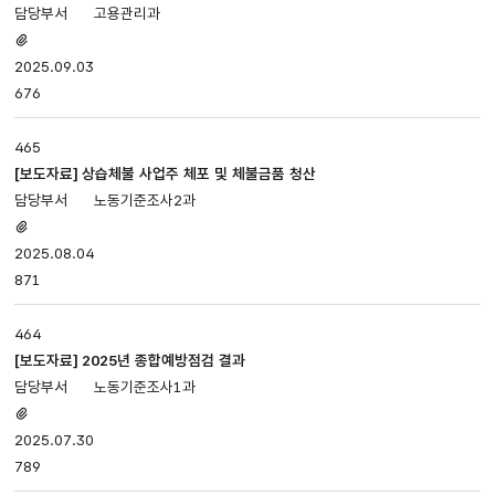
고용관리과
있습니다.
첨부파일
있음
2025.09.03
676
465
[보도자료] 상습체불 사업주 체포 및 체불금품 청산
노동기준조사2과
첨부파일
있음
2025.08.04
871
464
[보도자료] 2025년 종합예방점검 결과
노동기준조사1과
첨부파일
있음
2025.07.30
789