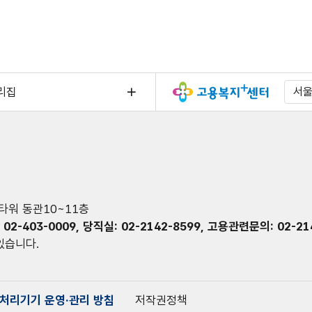
리집
서
처타워 동관10~11층
403-0009, 당직실: 02-2142-8599, 고용관련문의: 02-214
 있습니다.
처리기기 운영·관리 방침
저작권정책