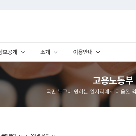
정보공개
소개
이용안내
열기
열기
열기
고용노동부
국민 누구나 원하는 일자리에서 마음껏 역
국민참여
온라인설문