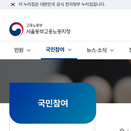
이 누리집은 대한민국 공식 전자정부 누리집입니다.
국민참여
민원
뉴스·소식
열기
열기
열기
국민참여