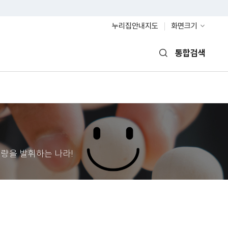
누리집안내지도
화면크기
통합검색
열기
량을 발휘하는 나라!