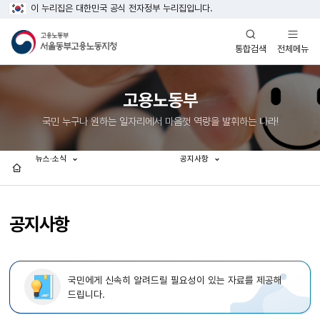
이 누리집은 대한민국 공식 전자정부 누리집입니다.
열기
열기
전체메뉴
통합검색
고용노동부
국민 누구나 원하는 일자리에서 마음껏 역량을 발휘하는 나라!
뉴스·소식
공지사항
홈
공지사항
국민에게 신속히 알려드릴 필요성이 있는 자료를 제공해
드립니다.