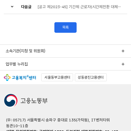
다음글
[공고 제2023-45] 기간제 근로자(시간제전환 대체인력) 채용공고
목록
소속기관(지청 및 위원회)
업무별 누리집
서울동부고용센터
성동광진고용센터
(우: 05717) 서울특별시 송파구 중대로 135(가락동), IT벤처타워
동관10~11층