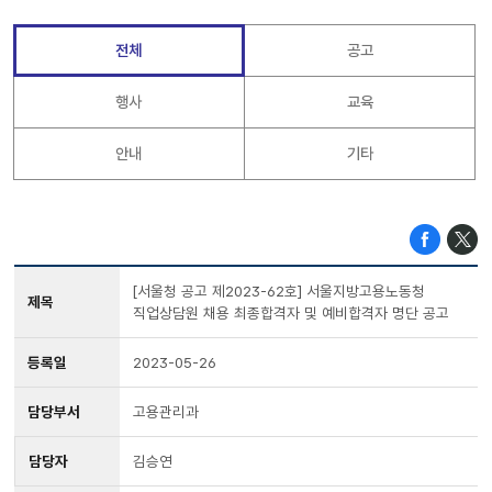
전체
공고
행사
교육
안내
기타
[서울청 공고 제2023-62호] 서울지방고용노동청
제목
직업상담원 채용 최종합격자 및 예비합격자 명단 공고
등록일
2023-05-26
담당부서
고용관리과
담당자
김승연