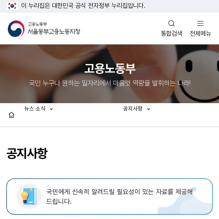
이 누리집은 대한민국 공식 전자정부 누리집입니다.
열기
열기
전체메뉴
통합검색
고용노동부
국민 누구나 원하는 일자리에서 마음껏 역량을 발휘하는 나라!
뉴스·소식
공지사항
홈
공지사항
국민에게 신속히 알려드릴 필요성이 있는 자료를 제공해
드립니다.