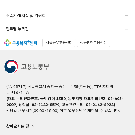
이동
이동
소속기관(지청 및 위원회)
업무별 누리집
서울동부고용센터
성동광진고용센터
(우: 05717) 서울특별시 송파구 중대로 135(가락동), IT벤처타워
동관10~11층
(대표 문의전화번호: 국번없이 1350, 동부지청 대표전화번호: 02-403-
0009, 당직실: 02-2142-8599, 고용관련문의: 02-2142-8924)
* 평일 근무시간(09:00~18:00) 이후 업무상담은 제한될 수 있습니다.
찾아오시는 길