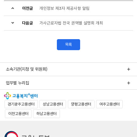
이전글
개인정보 제3자 제공사항 알림
다음글
가사근로자법 전국 권역별 설명회 개최
목록
소속기관(지청 및 위원회)
업무별 누리집
경기광주고용센터
성남고용센터
양평고용센터
여주고용센터
이천고용센터
하남고용센터