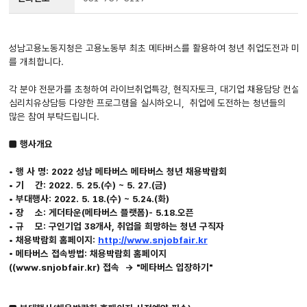
성남고용노동지청은 고용노동부 최초 메타버스를 활용하여 청년 취업도전과 마음챙
를 개최합니다.
각 분야 전문가를 초청하여 라이브취업특강, 현직자토크, 대기업 채용담당 컨설팅
심리치유상담등 다양한 프로그램을 실시하오니, 취업에 도전하는 청년들의
많은 참여 부탁드립니다.
■ 행사개요
• 행 사 명: 2022 성남 메타버스 메타버스 청년 채용박람회
• 기 간: 2022. 5. 25.(수) ~ 5. 27.(금)
• 부대행사: 2022. 5. 18.(수) ~ 5.24.(화)
• 장 소: 게더타운(메타버스 플랫폼)- 5.18.오픈
• 규 모: 구인기업 38개사, 취업을 희망하는 청년 구직자
• 채용박람회 홈페이지:
http://www.snjobfair.kr
• 메타버스 접속방법: 채용박람회 홈페이지
((www.snjobfair.kr) 접속 → "메타버스 입장하기"