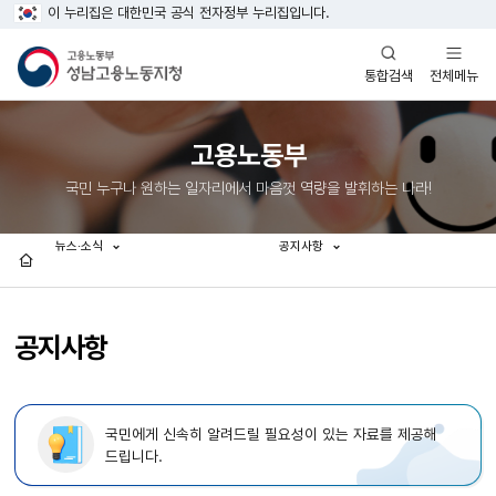
이 누리집은 대한민국 공식 전자정부 누리집입니다.
열기
열기
전체메뉴
통합검색
고용노동부
국민 누구나 원하는 일자리에서 마음껏 역량을 발휘하는 나라!
뉴스·소식
공지사항
홈
공지사항
국민에게 신속히 알려드릴 필요성이 있는 자료를 제공해
드립니다.