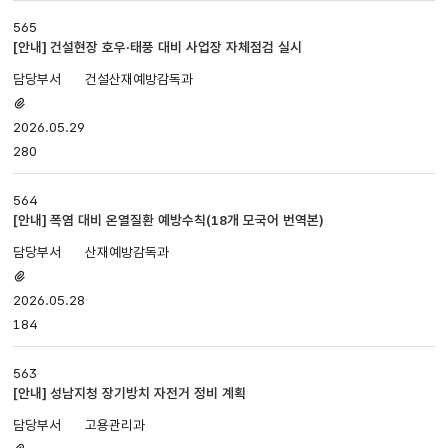
565
[안내] 건설현장 호우·태풍 대비 사업장 자체점검 실시
건설산재예방감독과
첨부파일
있음
2026.05.29
280
564
[안내] 폭염 대비 온열질환 예방수칙(18개 모국어 번역본)
산재예방감독과
첨부파일
있음
2026.05.28
184
563
[안내] 성남지청 장기방치 자전거 정비 계획
고용관리과