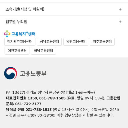
소속기관(지청 및 위원회)
업무별 누리집
경기광주고용센터
성남고용센터
양평고용센터
여주고용센터
이천고용센터
하남고용센터
(우 :13627) 경기도 성남시 분당구 성남대로 146(구미동)
대표전화번호 1350, 031-788-1505
(유료, 평일 09시~18시),
고용관련
문의: 031-739-3177
당직실 전화 031-788-1513
(평일 18시~익일 09시, 주말·공휴일 24시)
* 평일 근무시간(09:00~18:00) 이후 업무상담은 제한될 수 있습니다.