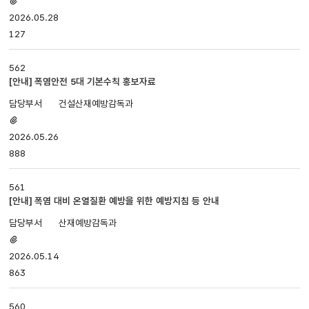
첨부파일
있음
2026.05.28
127
562
[안내] 폭염안전 5대 기본수칙 홍보자료
건설산재예방감독과
첨부파일
있음
2026.05.26
888
561
[안내] 폭염 대비 온열질환 예방을 위한 예방지침 등 안내
산재예방감독과
첨부파일
있음
2026.05.14
863
560