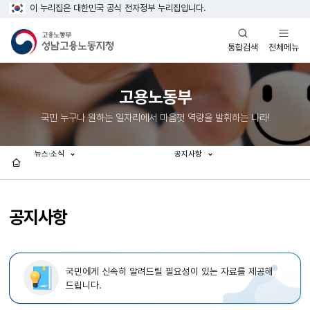
이 누리집은 대한민국 공식 전자정부 누리집입니다.
열기
열기
전체메뉴
통합검색
고용노동부
국민 누구나 원하는 일자리에서 마음껏 역량을 발휘하는 나라!
뉴스·소식
공지사항
홈
공지사항
국민에게 신속히 알려드릴 필요성이 있는 자료를 제공해
드립니다.