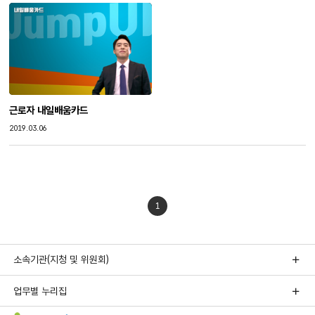
근로자 내일배움카드
작성일
2019.03.06
1
소속기관(지청 및 위원회)
업무별 누리집