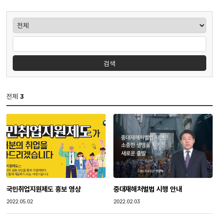
게시판검색
검색
전체
3
국민취업지원제도 홍보 영상
중대재해처벌법 시행 안내
작성일
작성일
2022.05.02
2022.02.03