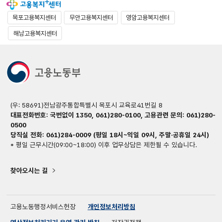
목포고용복지센터
무안고용복지센터
영암고용복지센터
해남고용복지센터
(우: 58691)전남광주통합특별시 목포시 교육로41번길 8
대표전화번호: 국번없이 1350, 061)280-0100, 고용관련 문의: 061)280-
0500
당직실 전화: 061)284-0009 (평일 18시~익일 09시, 주말·공휴일 24시)
* 평일 근무시간(09:00~18:00) 이후 업무상담은 제한될 수 있습니다.
찾아오시는 길
고용노동행정서비스헌장
개인정보처리방침