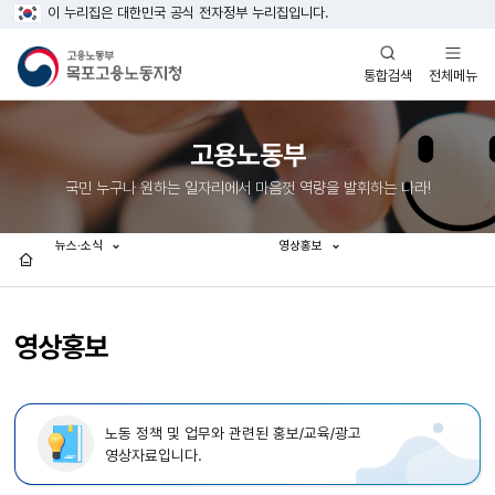
이 누리집은 대한민국 공식 전자정부 누리집입니다.
열기
열기
전체메뉴
통합검색
고용노동부
국민 누구나 원하는 일자리에서 마음껏 역량을 발휘하는 나라!
뉴스·소식
영상홍보
홈
영상홍보
노동 정책 및 업무와 관련된 홍보/교육/광고
영상자료입니다.