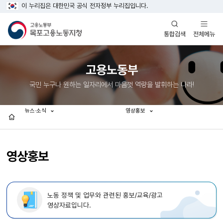
이 누리집은 대한민국 공식 전자정부 누리집입니다.
열기
열기
전체메뉴
통합검색
고용노동부
국민 누구나 원하는 일자리에서 마음껏 역량을 발휘하는 나라!
뉴스·소식
영상홍보
홈
영상홍보
노동 정책 및 업무와 관련된 홍보/교육/광고
영상자료입니다.