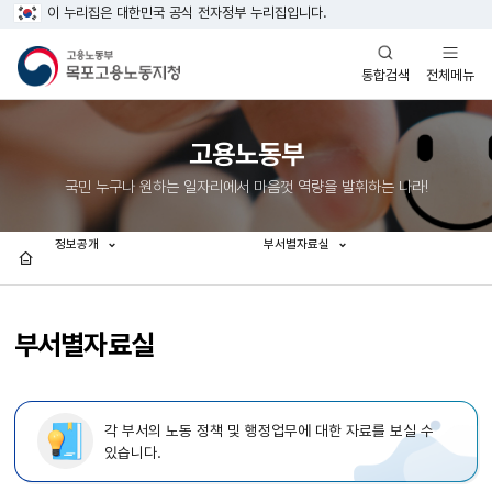
이 누리집은 대한민국 공식 전자정부 누리집입니다.
열기
열기
전체메뉴
통합검색
고용노동부
국민 누구나 원하는 일자리에서 마음껏 역량을 발휘하는 나라!
정보공개
부서별자료실
홈
부서별자료실
각 부서의 노동 정책 및 행정업무에 대한 자료를 보실 수
있습니다.