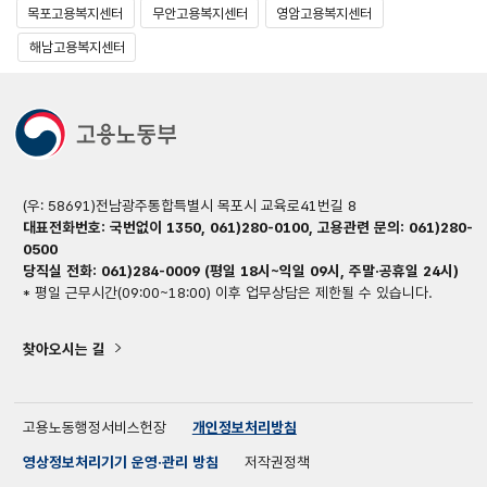
목포고용복지센터
무안고용복지센터
영암고용복지센터
해남고용복지센터
(우: 58691)전남광주통합특별시 목포시 교육로41번길 8
대표전화번호: 국번없이 1350, 061)280-0100, 고용관련 문의: 061)280-
0500
당직실 전화: 061)284-0009 (평일 18시~익일 09시, 주말·공휴일 24시)
* 평일 근무시간(09:00~18:00) 이후 업무상담은 제한될 수 있습니다.
찾아오시는 길
고용노동행정서비스헌장
개인정보처리방침
영상정보처리기기 운영·관리 방침
저작권정책