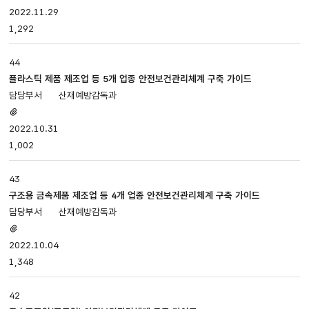
있음
2022.11.29
1,292
44
플라스틱 제품 제조업 등 5개 업종 안전보건관리체계 구축 가이드
산재예방감독과
첨부파일
있음
2022.10.31
1,002
43
구조용 금속제품 제조업 등 4개 업종 안전보건관리체계 구축 가이드
산재예방감독과
첨부파일
있음
2022.10.04
1,348
42