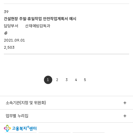
39
건설현장 주말·휴일작업 안전작업계획서 예시
산재예방감독과
첨부파일
있음
2021.09.01
2,503
1
2
3
4
5
소속기관(지청 및 위원회)
업무별 누리집