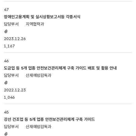
조회로
나누어져
47
있습니다.
장애인고용계획 및 실시상황보고서등 각종서식
지역협력과
첨부파일
있음
2023.12.26
1,167
46
도금업 등 5개 업종 안전보건관리체계 구축 가이드 배포 및 활용 안내
산재예방감독과
첨부파일
있음
2022.12.23
1,046
45
강선 건조업 등 5개 업종 안전보건관리체계 구축 가이드
산재예방감독과
첨부파일