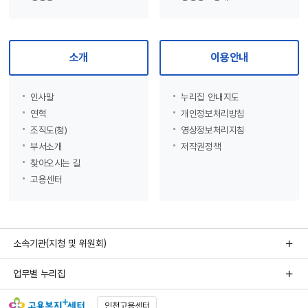
소개
이용안내
인사말
누리집 안내지도
연혁
개인정보처리방침
조직도(청)
영상정보처리지침
부서소개
저작권정책
찾아오시는 길
고용센터
소속기관(지청 및 위원회)
업무별 누리집
인천고용센터