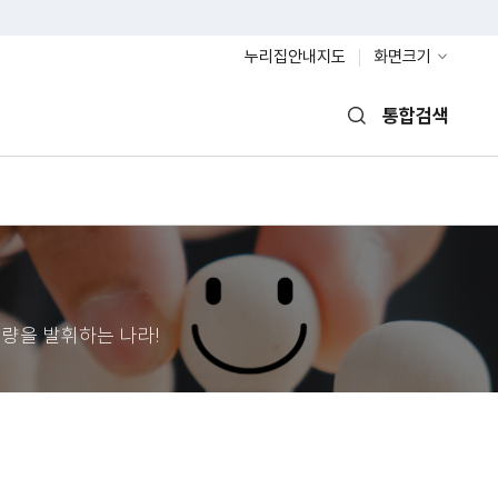
누리집안내지도
화면크기
통합검색
열기
량을 발휘하는 나라!