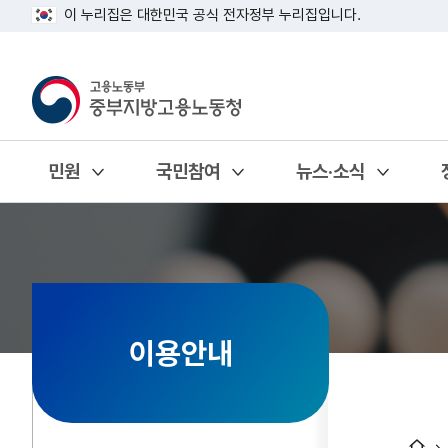
이 누리집은 대한민국 공식 전자정부 누리집입니다.
민원
국민참여
뉴스·소식
열기
열기
열기
이용안내