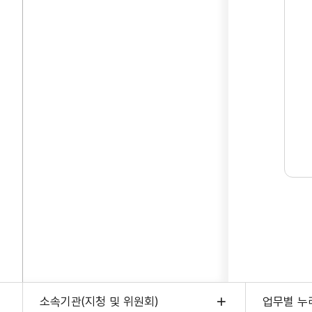
소속기관(지청 및 위원회)
업무별 누