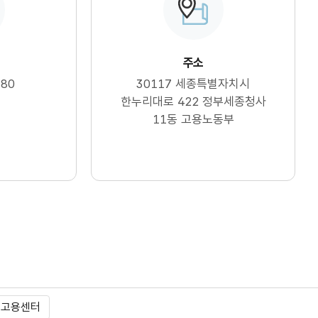
주소
780
30117 세종특별자치시
한누리대로 422 정부세종청사
11동 고용노동부
천고용센터