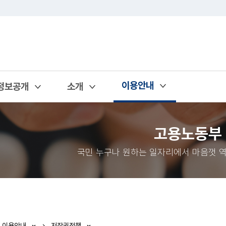
이용안내
정보공개
소개
열기
열기
열기
고용노동부
국민 누구나 원하는 일자리에서 마음껏 역
이용안내
저작권정책