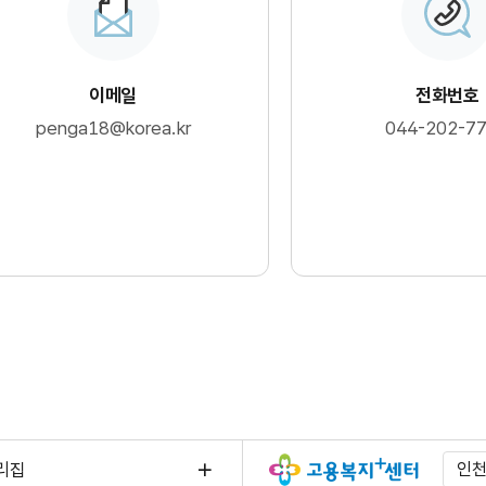
이메일
전화번호
penga18@korea.kr
044-202-7
리집
인