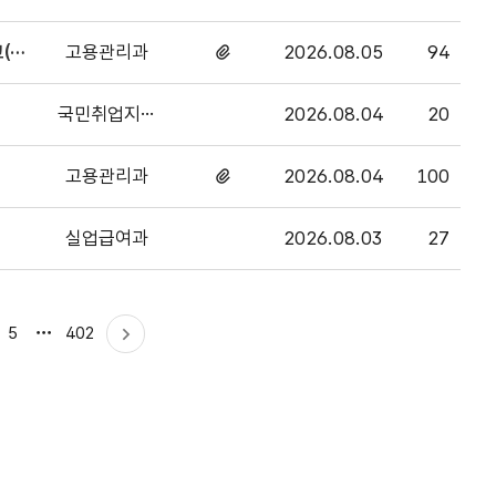
고용관리과
2026.08.05
94
첨부파일
있음
국민취업지원
2026.08.04
20
과
고용관리과
2026.08.04
100
첨부파일
있음
실업급여과
2026.08.03
27
마지막으로
5
402
다음
이동