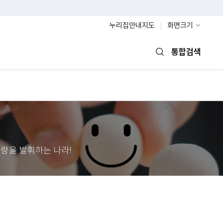
누리집안내지도
화면크기
통합검색
열기
량을 발휘하는 나라!