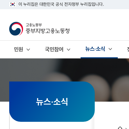
이 누리집은 대한민국 공식 전자정부 누리집입니다.
뉴스·소식
민원
국민참여
열기
열기
열기
뉴스·소식