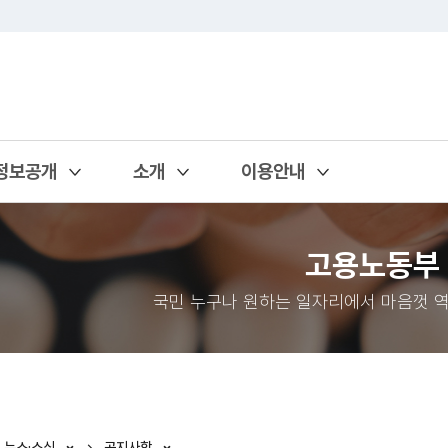
정보공개
소개
이용안내
열기
열기
열기
고용노동부
국민 누구나 원하는 일자리에서 마음껏 역
뉴스·소식
공지사항