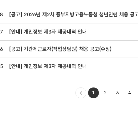
8
[공고] 2026년 제2차 중부지방고용노동청 청년인턴 채용 공고(본
청)
7
[안내] 개인정보 제3자 제공내역 안내
6
[공고] 기간제근로자(직업상담원) 채용 공고(수정)
5
[안내] 개인정보 제3자 제공내역 안내
처음으로
1
2
3
4
이전
이동