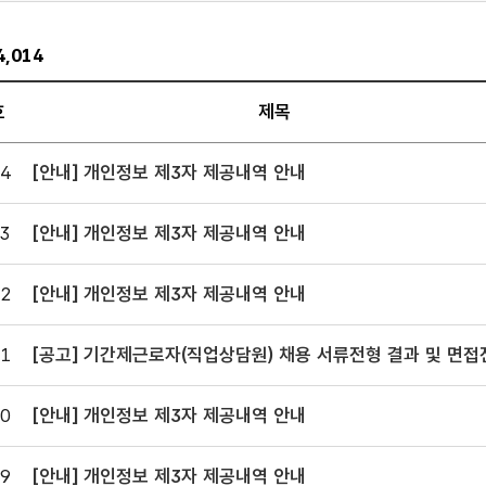
4,014
호
제목
사항
4
[안내] 개인정보 제3자 제공내역 안내
판
.
3
[안내] 개인정보 제3자 제공내역 안내
서,
2
[안내] 개인정보 제3자 제공내역 안내
일,
,
1
[공고] 기간제근로자(직업상담원) 채용 서류전형 결과 및 면접전형
로
공고
어져
0
[안내] 개인정보 제3자 제공내역 안내
다.
9
[안내] 개인정보 제3자 제공내역 안내