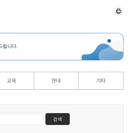
인쇄
드립니다.
교육
안내
기타
검색