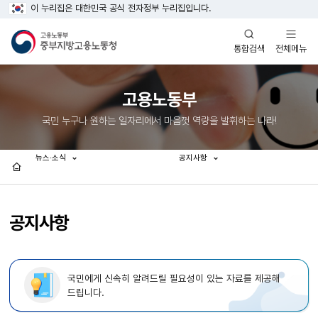
이 누리집은 대한민국 공식 전자정부 누리집입니다.
열기
열기
전체메뉴
통합검색
고용노동부
국민 누구나 원하는 일자리에서 마음껏 역량을 발휘하는 나라!
뉴스·소식
공지사항
홈
공지사항
국민에게 신속히 알려드릴 필요성이 있는 자료를 제공해
드립니다.