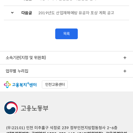
다음글
2019년도 산업재해예방 유공자 포상 계획 공고
목록
소속기관(지청 및 위원회)
업무별 누리집
인천고용센터
(우:22101) 인천 미추홀구 석정로 239 정부인천지방합동청사 2~6층