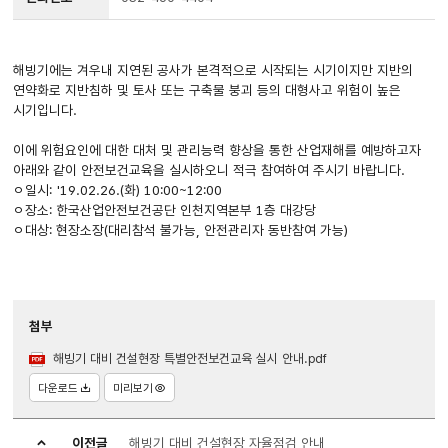
해빙기에는 겨우내 지연된 공사가 본격적으로 시작되는 시기이지만 지반의
연약화로 지반침하 및 토사 또는 구축물 붕괴 등의 대형사고 위험이 높은
시기입니다.
이에 위험요인에 대한 대처 및 관리능력 향상을 통한 산업재해를 예방하고자
아래와 같이 안전보건교육을 실시하오니 적극 참여하여 주시기 바랍니다.
ㅇ일시: '19.02.26.(화) 10:00~12:00
ㅇ장소: 한국산업안전보건공단 인천지역본부 1층 대강당
ㅇ대상: 현장소장(대리참석 불가능, 안전관리자 동반참여 가능)
첨부
해빙기 대비 건설현장 특별안전보건교육 실시 안내.pdf
다운로드
미리보기
이전글
해빙기 대비 건설현장 자율점검 안내