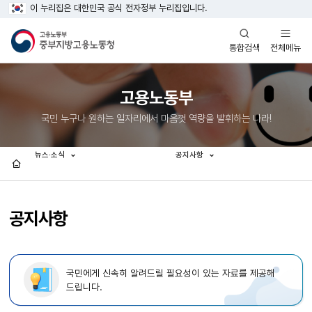
이 누리집은 대한민국 공식 전자정부 누리집입니다.
열기
열기
전체메뉴
통합검색
고용노동부
국민 누구나 원하는 일자리에서 마음껏 역량을 발휘하는 나라!
뉴스·소식
공지사항
홈
공지사항
국민에게 신속히 알려드릴 필요성이 있는 자료를 제공해
드립니다.