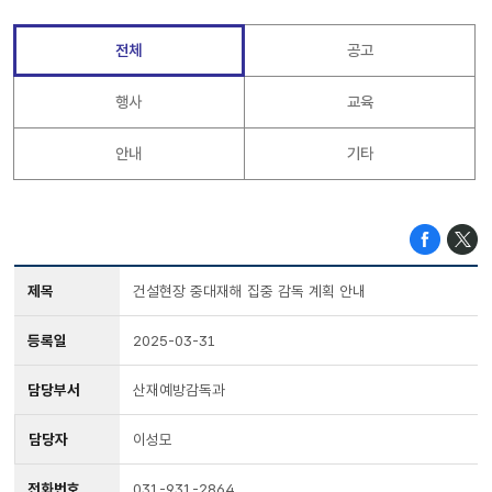
전체
공고
행사
교육
안내
기타
제목
건설현장 중대재해 집중 감독 계획 안내
등록일
2025-03-31
담당부서
산재예방감독과
담당자
이성모
전화번호
031-931-2864