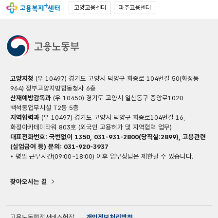
고양고용센터
파주고용센터
고양지청
(우 10497) 경기도 고양시 덕양구 화중로 104번길 50(화정동
964) 정부고양지방합동청사 6층
산재예방감독과
(우 10450) 경기도 고양시 일산동구 중앙로1020
백석동업무시설 T2동 5층
지역협력과
(우 10497) 경기도 고양시 덕양구 화중로104번길 16,
화정아카데미타워 803호 (외국인 고용허가 및 지역협력 업무)
대표전화번호: 국번없이 1350, 031-931-2800(당직실:2899), 고용관련
(실업급여 등) 문의: 031-920-3937
* 평일 근무시간(09:00~18:00) 이후 업무상담은 제한될 수 있습니다.
찾아오시는 길
고용노동행정서비스헌장
개인정보처리방침