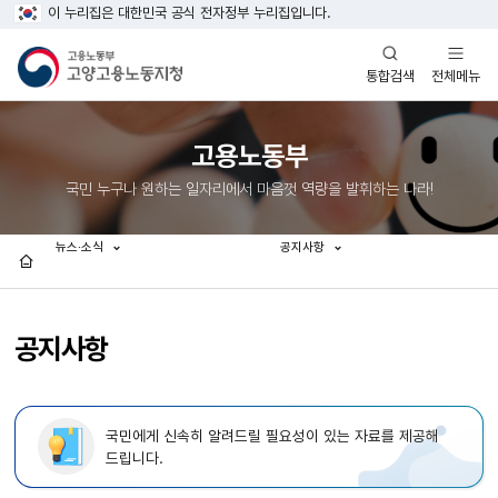
이 누리집은 대한민국 공식 전자정부 누리집입니다.
열기
열기
전체메뉴
통합검색
고용노동부
국민 누구나 원하는 일자리에서 마음껏 역량을 발휘하는 나라!
뉴스·소식
공지사항
홈
공지사항
국민에게 신속히 알려드릴 필요성이 있는 자료를 제공해
드립니다.