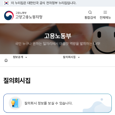
이 누리집은 대한민국 공식 전자정부 누리집입니다.
열기
열기
전체메뉴
통합검색
고용노동부
국민 누구나 원하는 일자리에서 마음껏 역량을 발휘하는 나라!
정보공개
질의회시집
홈
질의회시집
질의회시 정보를 보실 수 있습니다.