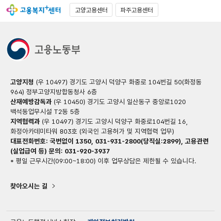
고양고용센터
파주고용센터
고양지청
(우 10497) 경기도 고양시 덕양구 화중로 104번길 50(화정동
964) 정부고양지방합동청사 6층
산재예방감독과
(우 10450) 경기도 고양시 일산동구 중앙로1020
백석동업무시설 T2동 5층
지역협력과
(우 10497) 경기도 고양시 덕양구 화중로104번길 16,
화정아카데미타워 803호 (외국인 고용허가 및 지역협력 업무)
대표전화번호: 국번없이 1350, 031-931-2800(당직실:2899), 고용관련
(실업급여 등) 문의: 031-920-3937
* 평일 근무시간(09:00~18:00) 이후 업무상담은 제한될 수 있습니다.
찾아오시는 길