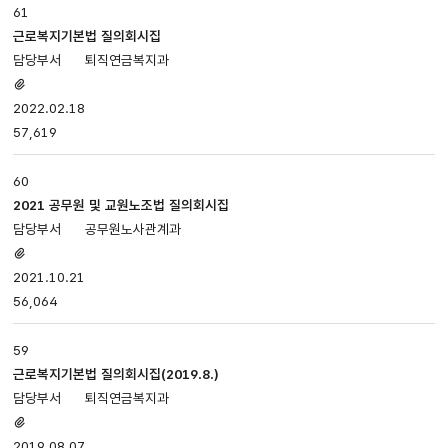
61
근로복지기본법 질의회시집
퇴직연금복지과
첨부파일
있음
2022.02.18
57,619
60
2021 공무원 및 교원노조법 질의회시집
공무원노사관계과
첨부파일
있음
2021.10.21
56,064
59
근로복지기본법 질의회시집(2019.8.)
퇴직연금복지과
첨부파일
있음
2019.08.07