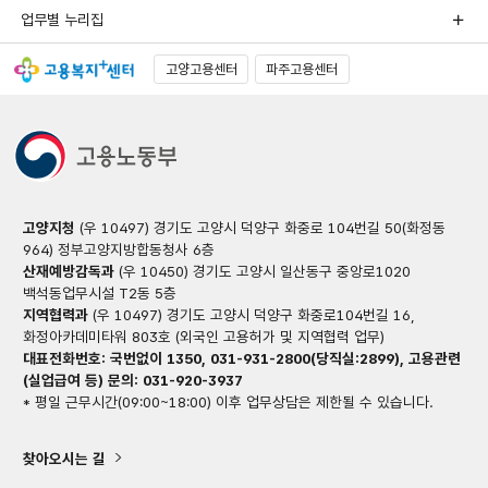
업무별 누리집
고양고용센터
파주고용센터
고양지청
(우 10497) 경기도 고양시 덕양구 화중로 104번길 50(화정동
964) 정부고양지방합동청사 6층
산재예방감독과
(우 10450) 경기도 고양시 일산동구 중앙로1020
백석동업무시설 T2동 5층
지역협력과
(우 10497) 경기도 고양시 덕양구 화중로104번길 16,
화정아카데미타워 803호 (외국인 고용허가 및 지역협력 업무)
대표전화번호: 국번없이 1350, 031-931-2800(당직실:2899), 고용관련
(실업급여 등) 문의: 031-920-3937
* 평일 근무시간(09:00~18:00) 이후 업무상담은 제한될 수 있습니다.
찾아오시는 길