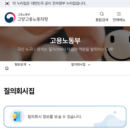
이 누리집은 대한민국 공식 전자정부 누리집입니다.
열기
열기
전체메뉴
통합검색
고용노동부
국민 누구나 원하는 일자리에서 마음껏 역량을 발휘하는 나라!
정보공개
질의회시집
홈
질의회시집
질의회시 정보를 보실 수 있습니다.