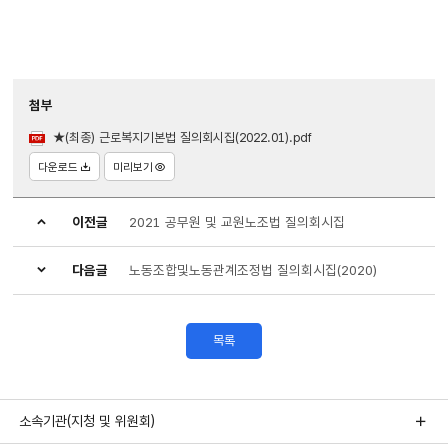
첨부
★(최종) 근로복지기본법 질의회시집(2022.01).pdf
다운로드
미리보기
이전글
2021 공무원 및 교원노조법 질의회시집
다음글
노동조합및노동관계조정법 질의회시집(2020)
목록
소속기관(지청 및 위원회)