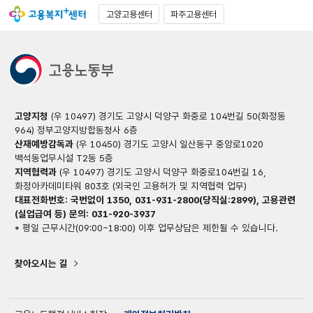
고양고용센터
파주고용센터
고양지청
(우 10497) 경기도 고양시 덕양구 화중로 104번길 50(화정동
964) 정부고양지방합동청사 6층
산재예방감독과
(우 10450) 경기도 고양시 일산동구 중앙로1020
백석동업무시설 T2동 5층
지역협력과
(우 10497) 경기도 고양시 덕양구 화중로104번길 16,
화정아카데미타워 803호 (외국인 고용허가 및 지역협력 업무)
대표전화번호: 국번없이 1350, 031-931-2800(당직실:2899), 고용관련
(실업급여 등) 문의: 031-920-3937
* 평일 근무시간(09:00~18:00) 이후 업무상담은 제한될 수 있습니다.
찾아오시는 길