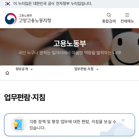
이 누리집은 대한민국 공식 전자정부 누리집입니다.
열기
열기
전체메뉴
통합검색
고용노동부
국민 누구나 원하는 일자리에서 마음껏 역량을 발휘하는 나라!
정보공개
업무편람·지침
홈
업무편람·지침
각종 정책 및 행정 업무에 대한 편람, 지침을 보실 수
있습니다.