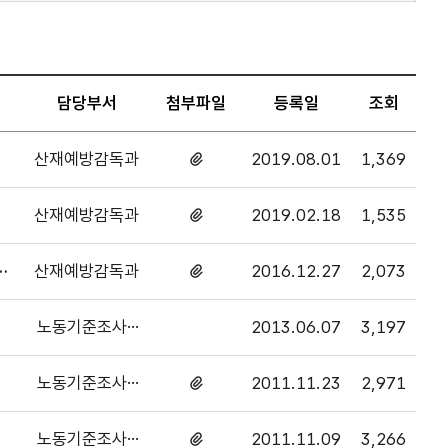
담당부서
첨부파일
등록일
조회
산재예방감독과
2019.08.01
1,369
첨부파일
있음
산재예방감독과
2019.02.18
1,535
첨부파일
있음
산재예방감독과
2016.12.27
2,073
첨부파일
있음
노동기준조사1
2013.06.07
3,197
과
노동기준조사2
2011.11.23
2,971
첨부파일
과
있음
노동기준조사2
2011.11.09
3,266
첨부파일