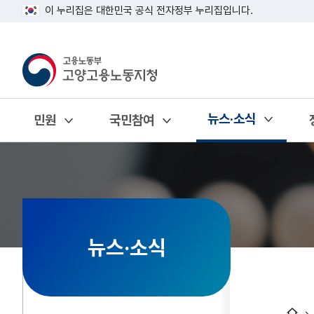
이 누리집은 대한민국 공식 전자정부 누리집입니다.
뉴스·소식
민원
국민참여
열기
열기
열기
뉴스·소식