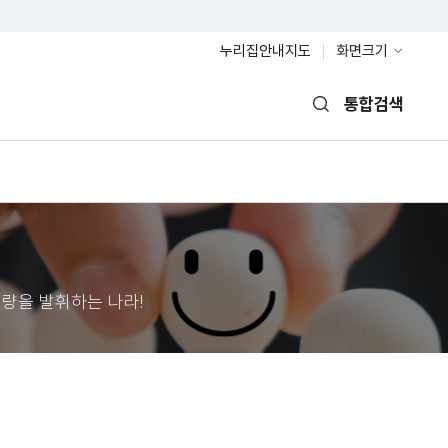
누리집안내지도
화면크기
통합검색
열기
량을 발휘하는 나라!