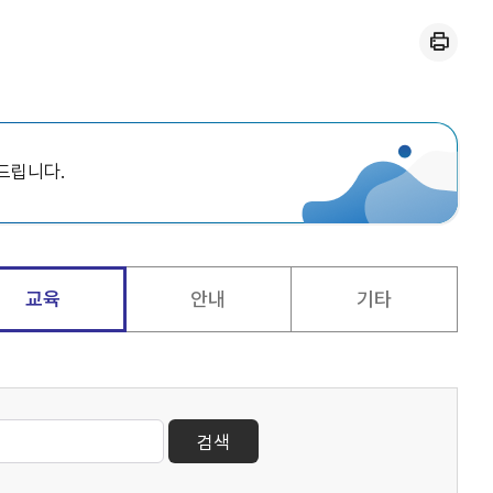
인쇄
드립니다.
교육
안내
기타
검색