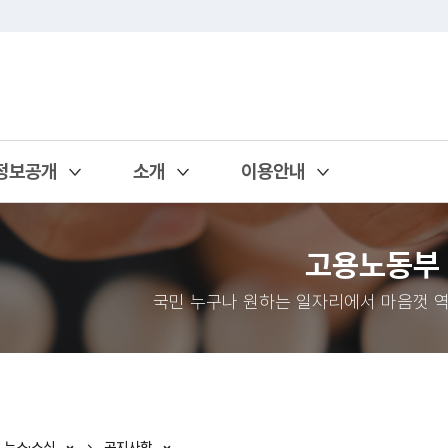
정보공개
소개
이용안내
열기
열기
열기
고용노동부
국민 누구나 원하는 일자리에서 마음껏 역
뉴스·소식
공지사항