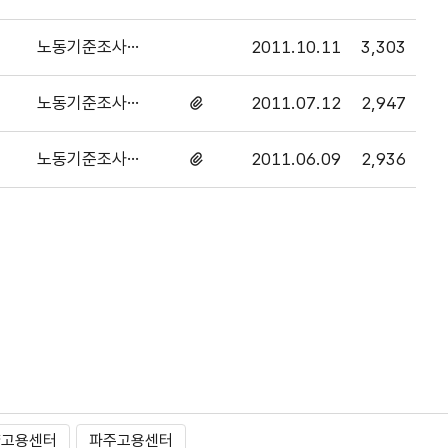
과
있음
노동기준조사2
2011.10.11
3,303
과
노동기준조사2
2011.07.12
2,947
첨부파일
과
있음
노동기준조사2
2011.06.09
2,936
첨부파일
과
있음
양고용센터
파주고용센터