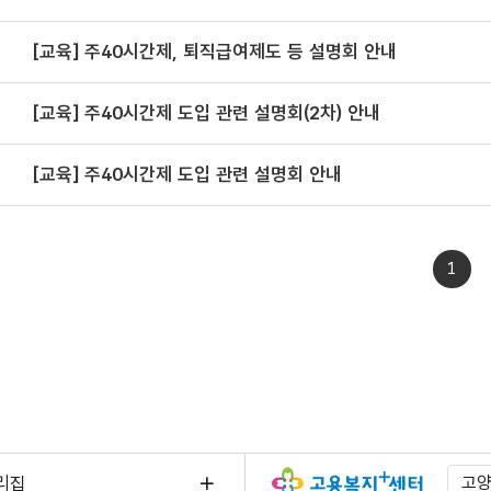
[교육] 주40시간제, 퇴직급여제도 등 설명회 안내
[교육] 주40시간제 도입 관련 설명회(2차) 안내
[교육] 주40시간제 도입 관련 설명회 안내
1
리집
고