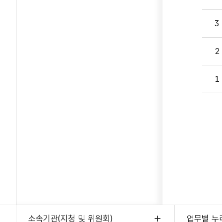
3
2
1
소속기관(지청 및 위원회)
업무별 누