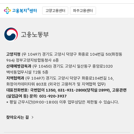
고양고용센터
파주고용센터
고양지청
(우 10497) 경기도 고양시 덕양구 화중로 104번길 50(화정동
964) 정부고양지방합동청사 6층
산재예방감독과
(우 10450) 경기도 고양시 일산동구 중앙로1020
백석동업무시설 T2동 5층
지역협력과
(우 10497) 경기도 고양시 덕양구 화중로104번길 16,
화정아카데미타워 803호 (외국인 고용허가 및 지역협력 업무)
대표전화번호: 국번없이 1350, 031-931-2800(당직실:2899), 고용관련
(실업급여 등) 문의: 031-920-3937
* 평일 근무시간(09:00~18:00) 이후 업무상담은 제한될 수 있습니다.
찾아오시는 길