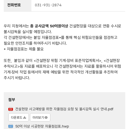
전화번호
031-931-2874
우리 지청에서는
총 공사금액 50억원이상
건설현장을 대상으로 연중 수시로
불시감독을 실시할 예정입니다.
각 건설현장에서는 붙임 자율점검표*를 통해 핵심 위험요인들을 점검하고
필요한 안전조치를 하여주시기 바랍니다.
* 자율점검표는 제출 불요
또한, 붙임과 같이 <건설현장 위험 기계·장비 표준작업계획서>, <건설현장
추락사고>등 자료를 배포하오니 각 건설현장에서는 자료를 활용하시어 위험
기계·장비 작업 등에서의 재해 예방을 위한 적극적인 개선활동을 추진하여
주시기 바랍니다.
첨부
건설현장 사고예방을 위한 자율점검 요청 및 불시감독 실시 안내.pdf
다운로드
미리보기
50억 이상 시공현장 자율점검표.hwp