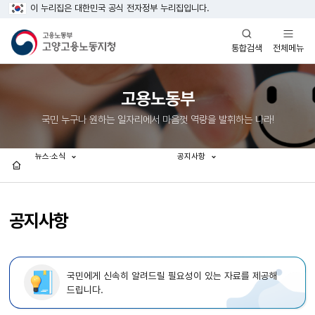
이 누리집은 대한민국 공식 전자정부 누리집입니다.
열기
열기
전체메뉴
통합검색
고용노동부
국민 누구나 원하는 일자리에서 마음껏 역량을 발휘하는 나라!
뉴스·소식
공지사항
홈
공지사항
국민에게 신속히 알려드릴 필요성이 있는 자료를 제공해
드립니다.