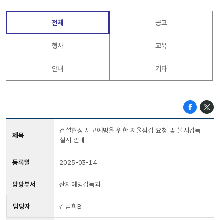
전체
공고
행사
교육
안내
기타
건설현장 사고예방을 위한 자율점검 요청 및 불시감독
제목
실시 안내
등록일
2025-03-14
담당부서
산재예방감독과
담당자
김남희B