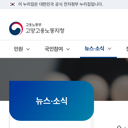
이 누리집은 대한민국 공식 전자정부 누리집입니다.
뉴스·소식
민원
국민참여
열기
열기
열기
뉴스·소식