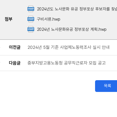
2024년도 노사문화 유공 정부포상 후보자를 찾습
첨부
구비서류.hwp
2024년 노사문화유공 정부포상 계획.hwp
이전글
2024년 5월 기준 사업체노동력조사 실시 안내
다음글
중부지방고용노동청 공무직근로자 모집 공고
목록