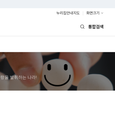
누리집안내지도
화면크기
통합검색
열기
량을 발휘하는 나라!