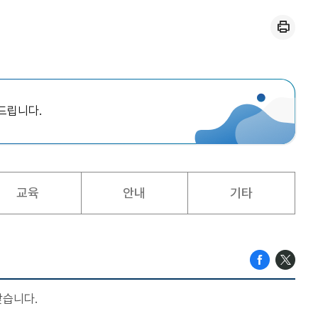
인쇄
드립니다.
교육
안내
기타
찾습니다.