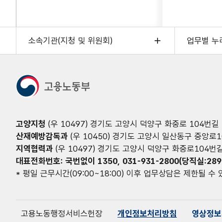
소속기관(지청 및 위원회)
업무별 누
고양지청
(우 10497) 경기도 고양시 덕양구 화중로 104번길
산재예방감독과
(우 10450) 경기도 고양시 일산동구 중앙로
지역협력과
(우 10497) 경기도 고양시 덕양구 화중로104번
대표전화번호: 국번없이 1350, 031-931-2800(당직실:289
* 평일 근무시간(09:00~18:00) 이후 업무상담은 제한될 수
고용노동행정서비스헌장
개인정보처리방침
영상정보