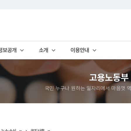
정보공개
소개
이용안내
열기
열기
열기
고용노동부
국민 누구나 원하는 일자리에서 마음껏 역
뉴스·소식
공지사항