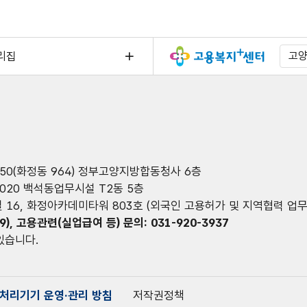
리집
고
 50(화정동 964) 정부고양지방합동청사 6층
1020 백석동업무시설 T2동 5층
길 16, 화정아카데미타워 803호 (외국인 고용허가 및 지역협력 업무
9), 고용관련(실업급여 등) 문의: 031-920-3937
 있습니다.
처리기기 운영·관리 방침
저작권정책