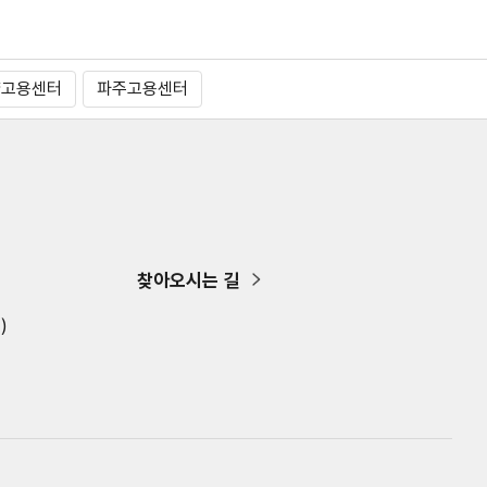
양고용센터
파주고용센터
찾아오시는 길
)