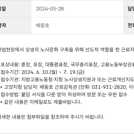
록일
2024-05-28
담
당자
배동호
전
산업현장에서 상생의 노사문화 구축을 위해 선도적 역할을 한 근로자
- 포상내용: 훈장, 포장, 대통령표창, 국무총리표창, 고용노동부장관
 접수기간: 2024. 6. 10.(월) ~ 7. 19.(금)
- 접수기관: 지방고용노동청·지청 노사상생지원과 또는 근로개선지도(
* 고양지청 담당자: 배동호 근로감독관 (전화: 031-931-2820, 이메일
- 접수방법: 붙임 서식을 다운 받아 작성하여 방문 또는 우편 접수
* 같은 내용은 이메일로도 제출바랍니다.
자세한 내용은 첨부파일을 참조하여 주시기 바랍니다.