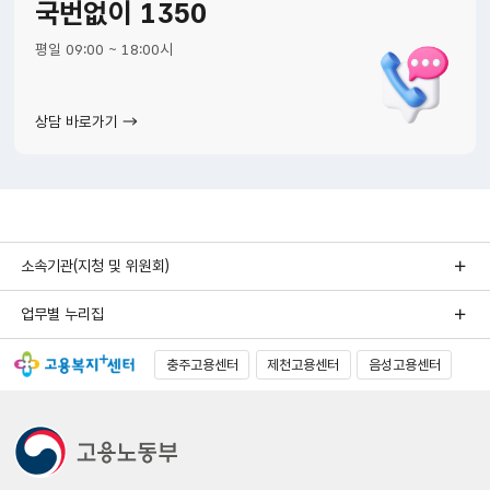
국번없이 1350
평일 09:00 ~ 18:00시
상담 바로가기
소속기관(지청 및 위원회)
업무별 누리집
충주고용센터
제천고용센터
음성고용센터