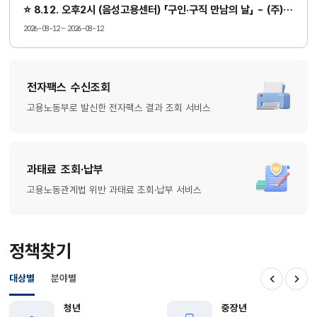
⭐ 8.12. 오후2시 (음성고용센터) 「구인·구직 만남의 날」 - (주)사옹원⭐
2026-08-12 ~ 2026-08-12
전자팩스 수신조회
고용노동부로 발신한 전자팩스 결과 조회 서비스
과태료 조회·납부
고용노동관계법 위반 과태료 조회·납부 서비스
정책찾기
대상별
분야별
이전
다음
청년
중장년