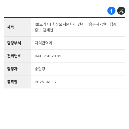
[보도기사] 한산모시문화제 연계 고용복지+센터 집중
제목
홍보 캠페인
담당부서
지역협력과
전화번호
041-930-6102
담당자
송현경
등록일
2025-06-17