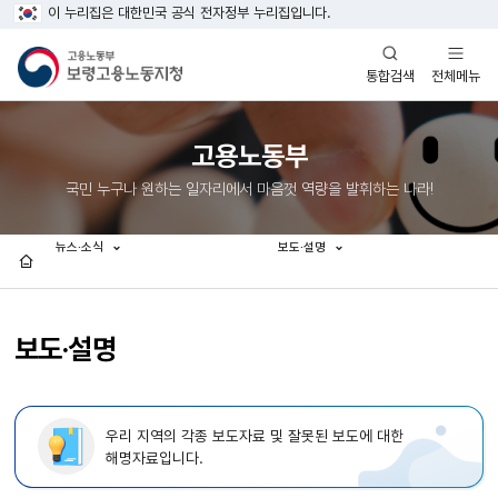
이 누리집은 대한민국 공식 전자정부 누리집입니다.
열기
열기
전체메뉴
통합검색
고용노동부
국민 누구나 원하는 일자리에서 마음껏 역량을 발휘하는 나라!
뉴스·소식
보도·설명
홈
보도·설명
우리 지역의 각종 보도자료 및 잘못된 보도에 대한
해명자료입니다.